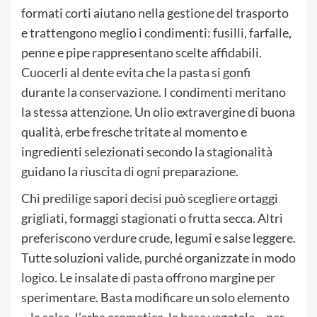
formati corti aiutano nella gestione del trasporto
e trattengono meglio i condimenti: fusilli, farfalle,
penne e pipe rappresentano scelte affidabili.
Cuocerli al dente evita che la pasta si gonfi
durante la conservazione. I condimenti meritano
la stessa attenzione. Un olio extravergine di buona
qualità, erbe fresche tritate al momento e
ingredienti selezionati secondo la stagionalità
guidano la riuscita di ogni preparazione.
Chi predilige sapori decisi può scegliere ortaggi
grigliati, formaggi stagionati o frutta secca. Altri
preferiscono verdure crude, legumi e salse leggere.
Tutte soluzioni valide, purché organizzate in modo
logico. Le insalate di pasta offrono margine per
sperimentare. Basta modificare un solo elemento