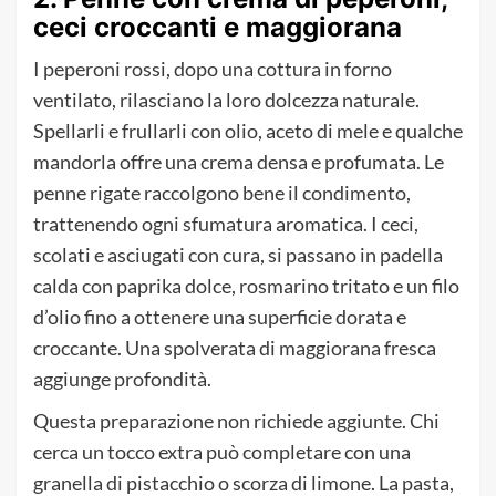
ceci croccanti e maggiorana
I peperoni rossi, dopo una cottura in forno
ventilato, rilasciano la loro dolcezza naturale.
Spellarli e frullarli con olio, aceto di mele e qualche
mandorla offre una crema densa e profumata. Le
penne rigate raccolgono bene il condimento,
trattenendo ogni sfumatura aromatica. I ceci,
scolati e asciugati con cura, si passano in padella
calda con paprika dolce, rosmarino tritato e un filo
d’olio fino a ottenere una superficie dorata e
croccante. Una spolverata di maggiorana fresca
aggiunge profondità.
Questa preparazione non richiede aggiunte. Chi
cerca un tocco extra può completare con una
granella di pistacchio o scorza di limone. La pasta,