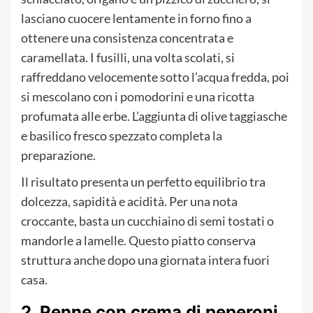
lasciano cuocere lentamente in forno fino a
ottenere una consistenza concentrata e
caramellata. I fusilli, una volta scolati, si
raffreddano velocemente sotto l’acqua fredda, poi
si mescolano con i pomodorini e una ricotta
profumata alle erbe. L’aggiunta di olive taggiasche
e basilico fresco spezzato completa la
preparazione.
Il risultato presenta un perfetto equilibrio tra
dolcezza, sapidità e acidità. Per una nota
croccante, basta un cucchiaino di semi tostati o
mandorle a lamelle. Questo piatto conserva
struttura anche dopo una giornata intera fuori
casa.
2. Penne con crema di peperoni,