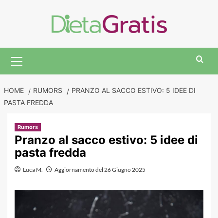
Skip
to
content
Primary
Menu
HOME
RUMORS
PRANZO AL SACCO ESTIVO: 5 IDEE DI
PASTA FREDDA
Rumors
Pranzo al sacco estivo: 5 idee di
pasta fredda
Luca M.
Aggiornamento del 26 Giugno 2025