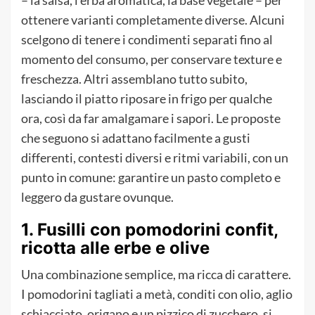
– la salsa, l’erba aromatica, la base vegetale – per
ottenere varianti completamente diverse. Alcuni
scelgono di tenere i condimenti separati fino al
momento del consumo, per conservare texture e
freschezza. Altri assemblano tutto subito,
lasciando il piatto riposare in frigo per qualche
ora, così da far amalgamare i sapori. Le proposte
che seguono si adattano facilmente a gusti
differenti, contesti diversi e ritmi variabili, con un
punto in comune: garantire un pasto completo e
leggero da gustare ovunque.
1. Fusilli con pomodorini confit,
ricotta alle erbe e olive
Una combinazione semplice, ma ricca di carattere.
I pomodorini tagliati a metà, conditi con olio, aglio
schiacciato, origano e un pizzico di zucchero, si