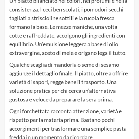
Un piatto bilanciato nei colori, nei profumi e nella
consistenza. I ceci ben scolati, i pomodori secchi
tagliati a striscioline sottili e la rucola fresca
formano la base. Le mezze maniche, una volta
cotte e raffreddate, accolgono gli ingredienti con
equilibrio. Un’emulsione leggera a base di olio
extravergine, aceto di mele e origano lega il tutto.
Qualche scaglia di mandorla o seme di sesamo
aggiunge il dettaglio finale. Il piatto, oltre a offrire
varietà di sapori, regge bene il trasporto. Una
soluzione pratica per chi cerca un’alternativa
gustosa e veloce da preparare la sera prima.
Ogni forchettata racconta attenzione, varietà e
rispetto per la materia prima. Bastano pochi
accorgimenti per trasformare una semplice pasta
fredda in un momento da ricordare.