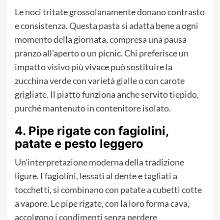
Le noci tritate grossolanamente donano contrasto
e consistenza. Questa pasta si adatta bene a ogni
momento della giornata, compresa una pausa
pranzo all’aperto o un picnic. Chi preferisce un
impatto visivo più vivace può sostituire la
zucchina verde con varietà gialle o con carote
grigliate. Il piatto funziona anche servito tiepido,
purché mantenuto in contenitore isolato.
4. Pipe rigate con fagiolini,
patate e pesto leggero
Un’interpretazione moderna della tradizione
ligure. I fagiolini, lessati al dente e tagliati a
tocchetti, si combinano con patate a cubetti cotte
a vapore. Le pipe rigate, con la loro forma cava,
accolgono i condimenti senza perdere