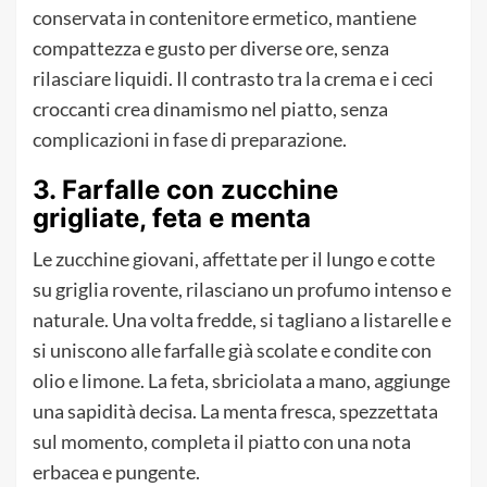
conservata in contenitore ermetico, mantiene
compattezza e gusto per diverse ore, senza
rilasciare liquidi. Il contrasto tra la crema e i ceci
croccanti crea dinamismo nel piatto, senza
complicazioni in fase di preparazione.
3. Farfalle con zucchine
grigliate, feta e menta
Le zucchine giovani, affettate per il lungo e cotte
su griglia rovente, rilasciano un profumo intenso e
naturale. Una volta fredde, si tagliano a listarelle e
si uniscono alle farfalle già scolate e condite con
olio e limone. La feta, sbriciolata a mano, aggiunge
una sapidità decisa. La menta fresca, spezzettata
sul momento, completa il piatto con una nota
erbacea e pungente.