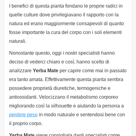
I benefici di questa pianta fondano le proprie radici in
quelle culture dove privilegiavano il rapporto con la
natura ed erano maggiormente consapevoli di quanto
fosse importante la cura del corpo con i soli elementi
naturali.
Nonostante questo, oggi i nostri specialisti hanno
deciso di vederci chiaro e così, hanno scelto di
analizzare
Yerba Mate
per capire come mai in passato
era tanto amata. Effettivamente questa pianta sembra
possedere proprietà diuretiche, termogeniche e
antiossidanti. Velocizzano il metabolismo corporeo
migliorando così la silhouette e aiutando la persona a
perdere peso
in modo naturale e sentendosi bene con
il proprio corpo.
Yerba Mate
viene consigliata dagli specialisti come