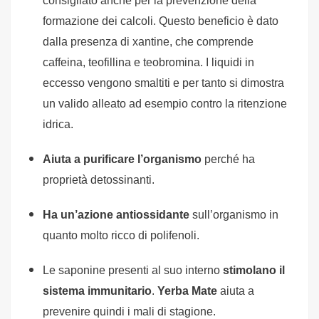
consigliato anche per la prevenzione della
formazione dei calcoli. Questo beneficio è dato
dalla presenza di xantine, che comprende
caffeina, teofillina e teobromina. I liquidi in
eccesso vengono smaltiti e per tanto si dimostra
un valido alleato ad esempio contro la ritenzione
idrica.
Aiuta a purificare l’organismo
perché ha
proprietà detossinanti.
Ha un’azione antiossidante
sull’organismo in
quanto molto ricco di polifenoli.
Le saponine presenti al suo interno
stimolano il
sistema immunitario
.
Yerba Mate
aiuta a
prevenire quindi i mali di stagione.