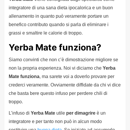
integratore di una sana dieta ipocalorica e un buon
allenamento in quanto può veramente portare un
benefico contributo quando si parla di eliminare i
grassi e smaltire le calorie di troppo.
Yerba Mate funziona?
Siamo convinti che non c’è dimostrazione migliore se
non la propria esperienza. Noi vi diciamo che
Yerba
Mate funziona
, ma sarete voi a doverlo provare per
crederci veramente. Ovviamente diffidate da chi vi dice
che basta bere questo infuso per perdere chili di
troppo.
L’infuso di
Yerba Mate
utile
per dimagrire
è un
integratore e per tanto non può in alcun modo
sostituire una
buona dieta
. Se iniziate ad assumerlo