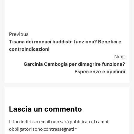
Post
Previous
Tisana dei monaci buddisti: funziona? Benefici e
Navigation
controindicazioni
Next
Garcinia Cambogia per dimagrire funziona?
Esperienze e opinioni
Lascia un commento
Il tuo indirizzo email non sarà pubblicato.
I campi
obbligatori sono contrassegnati
*