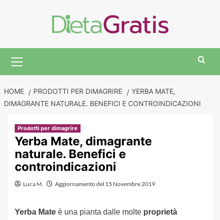
Skip
to
content
Primary
Menu
HOME
PRODOTTI PER DIMAGRIRE
YERBA MATE,
DIMAGRANTE NATURALE. BENEFICI E CONTROINDICAZIONI
Prodotti per dimagrire
Yerba Mate, dimagrante
naturale. Benefici e
controindicazioni
Luca M.
Aggiornamento del 15 Novembre 2019
Yerba Mate
è una pianta dalle molte
proprietà