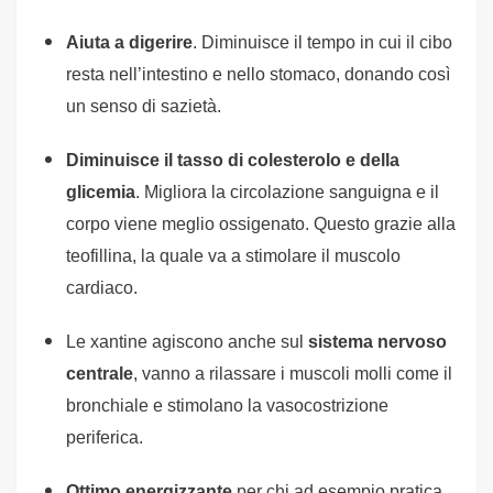
Aiuta a digerire
. Diminuisce il tempo in cui il cibo
resta nell’intestino e nello stomaco, donando così
un senso di sazietà.
Diminuisce il tasso di colesterolo e della
glicemia
. Migliora la circolazione sanguigna e il
corpo viene meglio ossigenato. Questo grazie alla
teofillina, la quale va a stimolare il muscolo
cardiaco.
Le xantine agiscono anche sul
sistema nervoso
centrale
, vanno a rilassare i muscoli molli come il
bronchiale e stimolano la vasocostrizione
periferica.
Ottimo energizzante
per chi ad esempio pratica