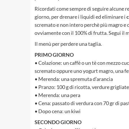
Ricordati come sempre di seguire alcune re
giorno, per drenare i liquidi ed eliminare i
c
scremato e non intero perchè più magro e co
ovviamente con il 100% di frutta. Segui il 
Il menù per perdere una taglia.
PRIMO GIORNO
• Colazione: un caffè o un tè con mezzo cuc
scremato oppure uno yogurt magro, una fett
• Merenda: una spremuta d’arancia
• Pranzo: 100 g di ricotta, verdure grigliat
• Merenda: una pera
• Cena: passato di verdura con 70 gr di pas
• Dopo cena: un kiwi
SECONDO GIORNO