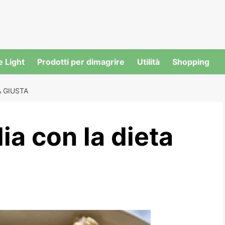
e Light
Prodotti per dimagrire
Utilità
Shopping
A GIUSTA
ia con la dieta