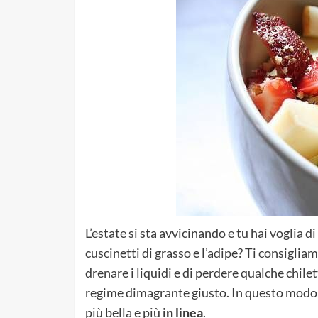
L’estate si sta avvicinando e tu hai voglia d
cuscinetti di grasso e l’adipe? Ti consiglia
drenare i liquidi e di perdere qualche chilet
regime dimagrante giusto. In questo modo but
più bella e più
in linea
.