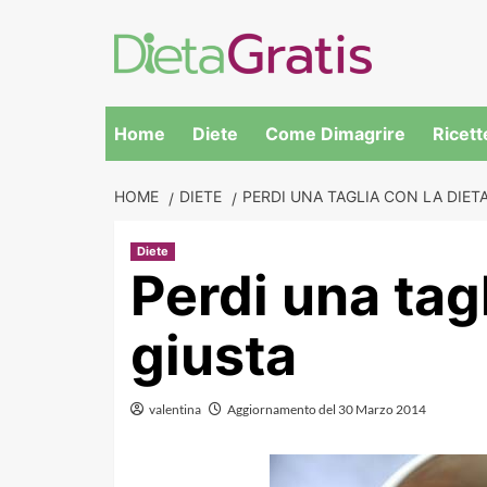
Skip
to
content
Home
Diete
Come Dimagrire
Ricett
HOME
DIETE
PERDI UNA TAGLIA CON LA DIET
Diete
Perdi una tagl
giusta
valentina
Aggiornamento del 30 Marzo 2014