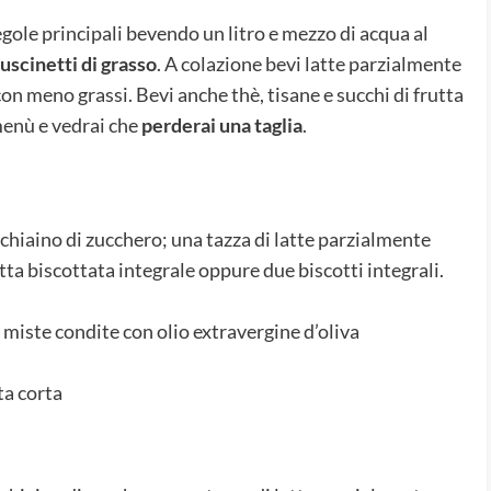
gole principali bevendo un litro e mezzo di acqua al
uscinetti di grasso
. A colazione bevi latte parzialmente
n meno grassi. Bevi anche thè, tisane e succhi di frutta
menù e vedrai che
perderai una taglia
.
chiaino di zucchero; una tazza di latte parzialmente
a biscottata integrale oppure due biscotti integrali.
e miste condite con olio extravergine d’oliva
ta corta