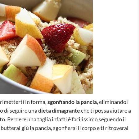
i rimetterti in forma,
sgonfiando la pancia,
eliminando i
mo di seguire una
dieta dimagrante
che ti possa aiutare a
to. Perdere una taglia infatti è facilissimo seguendo il
terai giù la pancia, sgonfierai il corpo e ti ritroverai