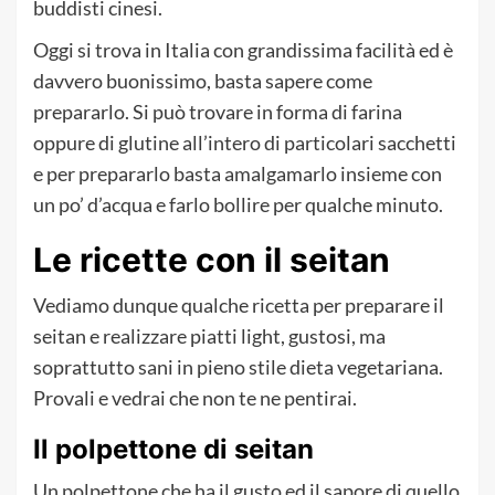
buddisti cinesi.
Oggi si trova in Italia con grandissima facilità ed è
davvero buonissimo, basta sapere come
prepararlo. Si può trovare in forma di farina
oppure di glutine all’intero di particolari sacchetti
e per prepararlo basta amalgamarlo insieme con
un po’ d’acqua e farlo bollire per qualche minuto.
Le ricette con il seitan
Vediamo dunque qualche ricetta per preparare il
seitan e realizzare piatti light, gustosi, ma
soprattutto sani in pieno stile dieta vegetariana.
Provali e vedrai che non te ne pentirai.
Il polpettone di seitan
Un polpettone che ha il gusto ed il sapore di quello