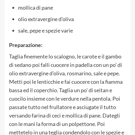
mollica di pane
olio extravergine d’oliva
sale, pepe e spezie varie
Preparazione:
Taglia finemente lo scalogno, le carote e il gambo
di sedano poi falli cuocere in padella con un po’ di
olio extravergine d’oliva, rosmarino, sale e pepe.
Metti poi le lenticchie e fai cuocere con la fiamma
bassa ed il coperchio. Taglia un po’ di seitan e
cuocilo insieme con le verdure nella pentola. Poi
passate tutto nel frullatore e asciugate il tutto
versando farina di ceci e mollica di pane. Dategli
con le mani la forma di un polpettone. Poi
mettetelo in una teglia condendolo con le spezie e