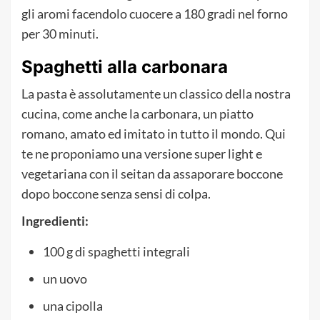
gli aromi facendolo cuocere a 180 gradi nel forno
per 30 minuti.
Spaghetti alla carbonara
La pasta è assolutamente un classico della nostra
cucina, come anche la carbonara, un piatto
romano, amato ed imitato in tutto il mondo. Qui
te ne proponiamo una versione super light e
vegetariana con il seitan da assaporare boccone
dopo boccone senza sensi di colpa.
Ingredienti:
100 g di spaghetti integrali
un uovo
una cipolla