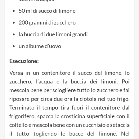
50 ml di succo di limone
200 grammi di zucchero
la buccia di due limoni grandi
un albume d’uovo
Esecuzione:
Versa in un contenitore il succo del limone, lo
zucchero, l’acqua e la buccia dei limoni. Poi
mescola bene per sciogliere tutto lo zucchero e fai
riposare per circa due ora la ciotola nel tuo frigo.
Terminato il tempo tira fuori il contenitore dal
frigorifero, spacca la crosticina superficiale con il
coltello e mescola bene con un cucchiaio e setaccia
il tutto togliendo le bucce del limone. Nel