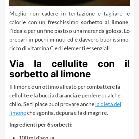
Meglio non cadere in tentazione e tagliare le
calorie con un freschissimo
sorbetto al limone
,
l’ideale per un fine pasto o una merenda golosa. Lo
prepari in pochi minuti ed è davvero buonissimo,
ricco di vitamina C e di elementi essenziali.
Via la cellulite con il
sorbetto al limone
Il limone è un ottimo alleato per combattere la
cellulite e la buccia d’arancia e perdere qualche
chilo. Se ti piace puoi provare anche
la dieta del
limone
che sgonfia, depura e fa dimagrire.
Ingredienti per 6 sorbetti:
100 ml d’acqua