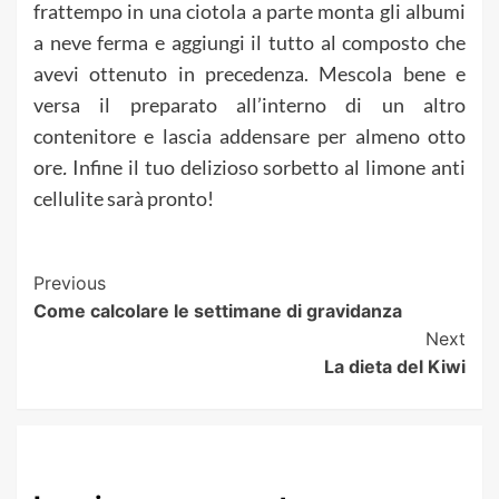
frattempo in una ciotola a parte monta gli albumi
a neve ferma e aggiungi il tutto al composto che
avevi ottenuto in precedenza. Mescola bene e
versa il preparato all’interno di un altro
contenitore e lascia addensare per almeno otto
ore
.
Infine il tuo delizioso sorbetto al limone anti
cellulite sarà pronto!
Post
Previous
Come calcolare le settimane di gravidanza
Navigation
Next
La dieta del Kiwi