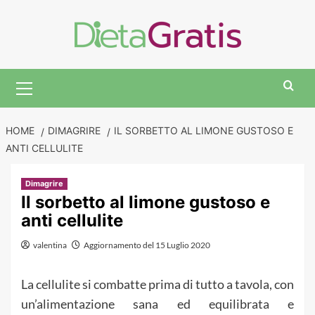
Skip
to
content
Primary
Menu
HOME
DIMAGRIRE
IL SORBETTO AL LIMONE GUSTOSO E
ANTI CELLULITE
Dimagrire
Il sorbetto al limone gustoso e
anti cellulite
valentina
Aggiornamento del 15 Luglio 2020
La cellulite si combatte prima di tutto a tavola, con
un’alimentazione sana ed equilibrata e