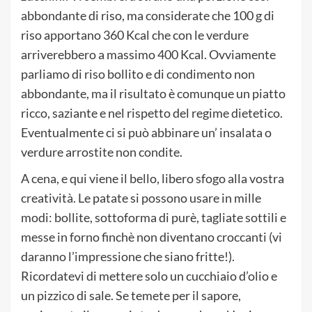
abbondante di riso, ma considerate che 100 g di
riso apportano 360 Kcal che con le verdure
arriverebbero a massimo 400 Kcal. Ovviamente
parliamo di riso bollito e di condimento non
abbondante, ma il risultato è comunque un piatto
ricco, saziante e nel rispetto del regime dietetico.
Eventualmente ci si può abbinare un’ insalata o
verdure arrostite non condite.
A cena, e qui viene il bello, libero sfogo alla vostra
creatività. Le patate si possono usare in mille
modi: bollite, sottoforma di purè, tagliate sottili e
messe in forno finchè non diventano croccanti (vi
daranno l’impressione che siano fritte!).
Ricordatevi di mettere solo un cucchiaio d’olio e
un pizzico di sale. Se temete per il sapore,