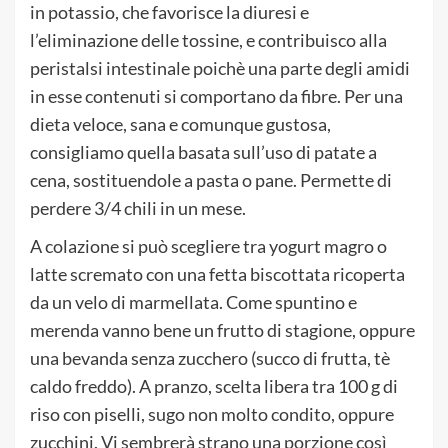
in potassio, che favorisce la diuresi e
l’eliminazione delle tossine, e contribuisco alla
peristalsi intestinale poichè una parte degli amidi
in esse contenuti si comportano da fibre. Per una
dieta veloce, sana e comunque gustosa,
consigliamo quella basata sull’uso di patate a
cena, sostituendole a pasta o pane. Permette di
perdere 3/4 chili in un mese.
A colazione si può scegliere tra yogurt magro o
latte scremato con una fetta biscottata ricoperta
da un velo di marmellata. Come spuntino e
merenda vanno bene un frutto di stagione, oppure
una bevanda senza zucchero (succo di frutta, tè
caldo freddo). A pranzo, scelta libera tra 100 g di
riso con piselli, sugo non molto condito, oppure
zucchini. Vi sembrerà strano una porzione così