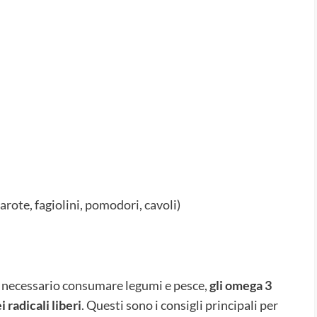
arote, fagiolini, pomodori, cavoli)
e necessario consumare legumi e pesce,
gli omega 3
radicali liberi
. Questi sono i consigli principali per