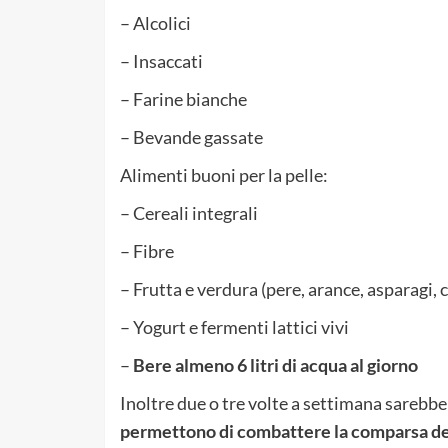
– Alcolici
– Insaccati
– Farine bianche
– Bevande gassate
Alimenti buoni per la pelle:
– Cereali integrali
– Fibre
– Frutta e verdura (pere, arance, asparagi, c
– Yogurt e fermenti lattici vivi
–
Bere almeno 6 litri di acqua al giorno
Inoltre due o tre volte a settimana sarebb
permettono di combattere la comparsa dei 