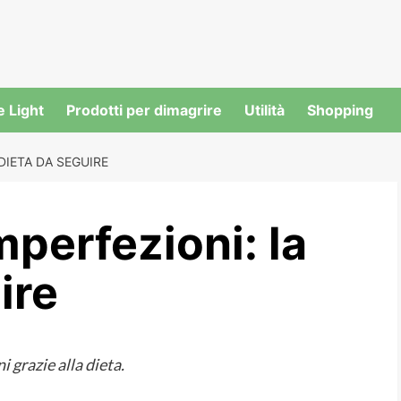
e Light
Prodotti per dimagrire
Utilità
Shopping
DIETA DA SEGUIRE
mperfezioni: la
ire
 grazie alla dieta.