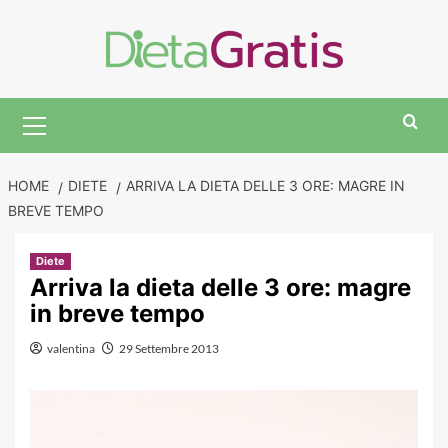
Skip
to
content
Primary
Menu
HOME
DIETE
ARRIVA LA DIETA DELLE 3 ORE: MAGRE IN
BREVE TEMPO
Diete
Arriva la dieta delle 3 ore: magre
in breve tempo
valentina
29 Settembre 2013