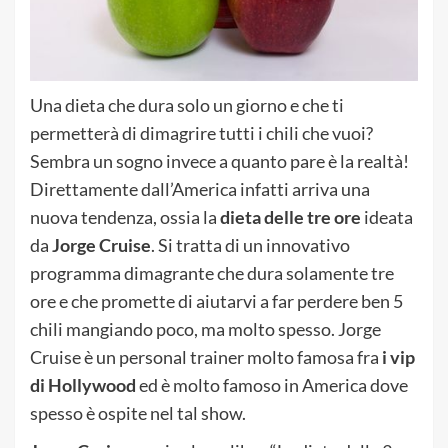
Una dieta che dura solo un giorno e che ti
permetterà di dimagrire tutti i chili che vuoi?
Sembra un sogno invece a quanto pare è la realtà!
Direttamente dall’America infatti arriva una
nuova tendenza, ossia la
dieta delle tre ore
ideata
da
Jorge Cruise
. Si tratta di un innovativo
programma dimagrante che dura solamente tre
ore e che promette di aiutarvi a far perdere ben 5
chili mangiando poco, ma molto spesso. Jorge
Cruise è un personal trainer molto famosa fra
i vip
di Hollywood
ed è molto famoso in America dove
spesso è ospite nel tal show.