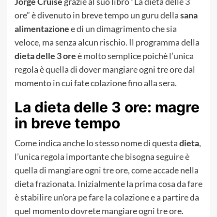
Jorge Cruise
grazie al suo libro “La dieta delle 3
ore” è divenuto in breve tempo un guru della
sana
alimentazione
e di un dimagrimento che sia
veloce, ma senza alcun rischio. Il programma della
dieta delle 3 ore
è molto semplice poichè l’unica
regola è quella di dover mangiare ogni tre ore dal
momento in cui fate colazione fino alla sera.
La dieta delle 3 ore: magre
in breve tempo
Come indica anche lo stesso nome di questa
dieta
,
l’unica regola importante che bisogna seguire è
quella di mangiare ogni tre ore, come accade nella
dieta frazionata. Inizialmente la prima cosa da fare
è stabilire un’ora pe fare la colazione e a partire da
quel momento dovrete mangiare ogni tre ore.