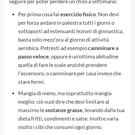
seguire per poter perdere un chilo a settimana:
Per prima cosa fai
esercizio fisico
. Non devi
per forza andare in palestra tutti i giorni o
sottoporti ad estenuanti lezioni di ginnastica,
basta solo mezz’ora al giorno di attività
aerobica. Potresti ad esempio
camminare a
passo veloce
, oppure è un’ottima abitudine
quella di fare le scale anziché prendere
l’ascensore, o camminare per casa invece che
stare fermi.
Mangia di meno, ma soprattutto mangia
meglio: ciò vuol dire che devi limitare al
massimo le
sostanze grasse
, levando dalla tua
dieta fritti, condimenti e salse. Inoltre varia
molto i cibi che consumi ogni giorno.