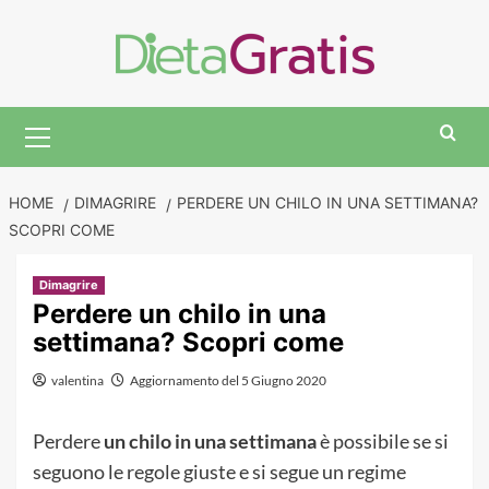
Skip
to
content
Primary
Menu
HOME
DIMAGRIRE
PERDERE UN CHILO IN UNA SETTIMANA?
SCOPRI COME
Dimagrire
Perdere un chilo in una
settimana? Scopri come
valentina
Aggiornamento del 5 Giugno 2020
Perdere
un chilo in una settimana
è possibile se si
seguono le regole giuste e si segue un regime