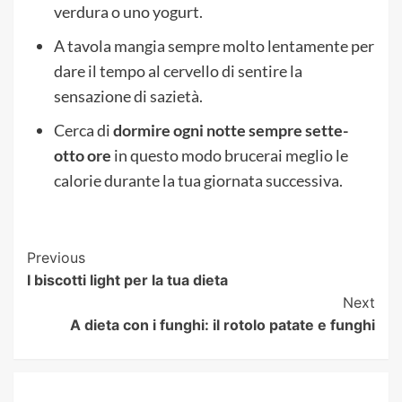
verdura o uno yogurt.
A tavola mangia sempre molto lentamente per
dare il tempo al cervello di sentire la
sensazione di sazietà.
Cerca di
dormire ogni notte sempre sette-
otto ore
in questo modo brucerai meglio le
calorie durante la tua giornata successiva.
Post
Previous
I biscotti light per la tua dieta
Navigation
Next
A dieta con i funghi: il rotolo patate e funghi