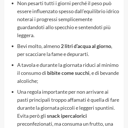
Non pesarti tutti i giorni perché il peso può
essere influenzato spesso dall’equilibrio idrico
noterai i progressi semplicemente
guardandoti allo specchio e sentendoti più
leggera.
Bevi molto, almeno
2 litri d’acqua al giorno
,
per scacciare la fame e depurarti.
A tavola e durante la giornata riduci al minimo
il consumo di
bibite come succhi
, e di bevande
alcoliche;
Una regola importante per non arrivare ai
pasti principali troppo affamati è quella di fare
durante la giornata piccoli e leggeri spuntini.
Evita però gli
snack ipercalorici
preconfezionati, ma consuma un frutto, una