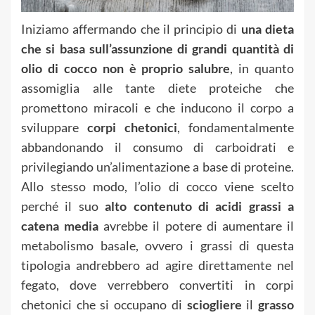
Iniziamo affermando che il principio di
una dieta
che si basa sull’assunzione di grandi quantità di
olio di cocco non è proprio salubre
, in quanto
assomiglia alle tante diete proteiche che
promettono miracoli e che inducono il corpo a
sviluppare
corpi chetonici
, fondamentalmente
abbandonando il consumo di carboidrati e
privilegiando un’alimentazione a base di proteine.
Allo stesso modo, l’olio di cocco viene scelto
perché il suo
alto contenuto di acidi grassi a
catena media
avrebbe il potere di aumentare il
metabolismo basale, ovvero i grassi di questa
tipologia andrebbero ad agire direttamente nel
fegato, dove verrebbero convertiti in corpi
chetonici che si occupano di
sciogliere
il
grasso