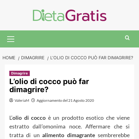
Skip
to
content
Primary
Menu
HOME
DIMAGRIRE
L’OLIO DI COCCO PUÒ FAR DIMAGRIRE?
Dimagrire
L’olio di cocco può far
dimagrire?
ValeriaM
Aggiornamento del 21 Agosto 2020
L’
olio di cocco
è un prodotto esotico che viene
estratto dall’omonima noce. Affermare che si
tratta di un
alimento dimagrante
sembrerebbe