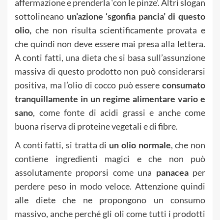
affermazione e prenderla ‘con le pinze’. Altri slogan
sottolineano
un’azione ‘sgonfia pancia’ di questo
olio,
che non risulta scientificamente provata e
che quindi non deve essere mai presa alla lettera.
A conti fatti, una dieta che si basa sull’assunzione
massiva di questo prodotto non può considerarsi
positiva, ma l’olio di cocco può essere
consumato
tranquillamente in un regime alimentare vario e
sano
, come fonte di acidi grassi e anche come
buona riserva di proteine vegetali e di fibre.
A conti fatti, si tratta di
un olio normale
, che non
contiene ingredienti magici e che non può
assolutamente proporsi come una
panacea
per
perdere peso in modo veloce. Attenzione quindi
alle diete che ne propongono un consumo
massivo, anche perché gli oli come tutti i prodotti