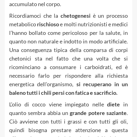
accumulato nel corpo.
Ricordiamoci che la
chetogenesi
è un processo
metabolico
rischioso
e molti nutrizionisti e medici
l’hanno bollato come pericoloso per la salute, in
quanto non naturale e indotto in modo artificiale.
Una conseguenza tipica della comparsa di corpi
chetonici sta nel fatto che una volta che si
ricominciano a consumare i carboidrati, ed è
necessario farlo per rispondere alla richiesta
energetica dell’organismo,
si recuperano in un
baleno tutti i chili persi con fatica e sacrificio.
L’olio di cocco viene impiegato nelle
diete
in
quanto sembra abbia un
grande
potere
saziante
.
Ciò avviene con tutti i grassi e con tutti gli oli,
quindi bisogna prestare attenzione a questa