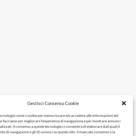
Gestisci Consenso Cookie
tecnologie come i cookie per memorizzare e/o accedere alle informazioni del
Lo facciamo per migliorare l'esperienza di navigazione e per mostrare annunci
lizzati. Il consenso a queste tecnologie ci consentirà di elaborare dati quali il
 di navigazione o gli ID univoci su questo sito. Il mancato consenso o la