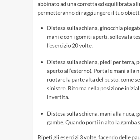
abbinato ad una corretta ed equilibrata al
permetteranno di raggiungere il tuo obiet
Distesa sulla schiena, ginocchia piegate,
mani e con i gomiti aperti, solleva la te
l’esercizio 20 volte.
Distesa sulla schiena, piedi per terra, p
aperto all’esterno). Porta le mani alla 
ruotare la parte alta del busto, come se
sinistro. Ritorna nella posizione inizial
invertita.
Distesa sulla schiena, mani alla nuca, g
gambe. Quando porti in alto la gamba so
Ripeti gli esercizi 3 volte, facendo delle pa