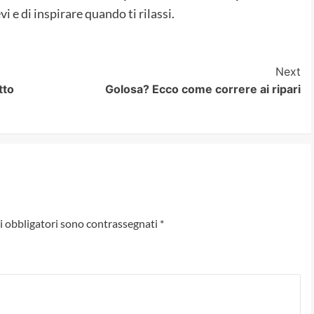
i e di inspirare quando ti rilassi.
Next
tto
Golosa? Ecco come correre ai ripari
i obbligatori sono contrassegnati
*