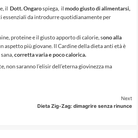
e, il
Dott. Ongaro
spiega, il
modo giusto di alimentarsi,
i essenziali da introdurre quotidianamente per
e, proteine e il giusto apporto di calorie, s
ono alla
 aspetto più giovane. Il Cardine della dieta anti età è
 sana,
corretta varia e poco calorica.
, non saranno l’elisir dell’eterna giovinezza ma
Next
Dieta Zig-Zag: dimagrire senza rinunce