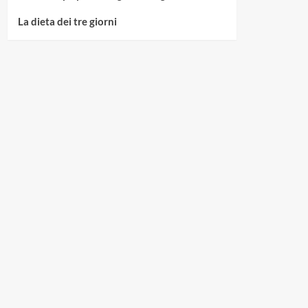
La dieta dei tre giorni