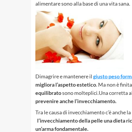
alimentare sono alla base di una vita sana.
Dimagrire e mantenere il
giusto peso form
migliora l’aspetto estetico
. Ma non è finita
equilibrato
sono molteplici.Una corretta al
prevenire anche l’invecchiamento.
Tra le causa di invecchiamento c’è anche la 
l’invecchiamento della pelle una dieta ri
un’arma fondamentale.