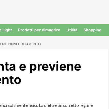
e Light
Prodotti per dimagrire
Utilità
Shopping
VIENE L’INVECCHIAMENTO
enta e previene
ento
fici solamente fisici. La dieta e un corretto regime