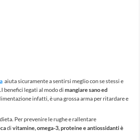
a
aiuta sicuramente a sentirsi meglio con se stessi e
.I benefici legati al modo di
mangiare sano ed
imentazione infatti, è una grossa arma per ritardare e
dieta. Per prevenire le rughe e rallentare
cca
di
vitamine, omega-3, proteine e antiossidanti è