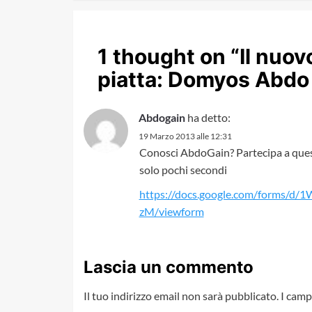
1 thought on “
Il nuov
piatta: Domyos Abdo
Abdogain
ha detto:
19 Marzo 2013 alle 12:31
Conosci AbdoGain? Partecipa a quest
solo pochi secondi
https://docs.google.com/forms
zM/viewform
Lascia un commento
Il tuo indirizzo email non sarà pubblicato.
I camp