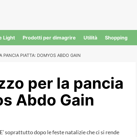
e Light
Prodotti per dimagrire
Utilità
Shopping
A PANCIA PIATTA: DOMYOS ABDO GAIN
ezzo per la pancia
os Abdo Gain
E’ soprattutto dopo le feste natalizie che ci si rende