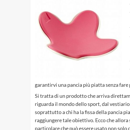
garantirvi una pancia più piatta senza fare 
Si tratta di un prodotto che arriva dirett
riguarda il mondo dello sport, dal vestiario
soprattutto a chi ha la fissa della pancia p
raggiungere tale obiettivo. Ecco che allora
particolare che può essere usato non solo 