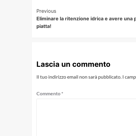
Post
Previous
Eliminare la ritenzione idrica e avere una 
Navigation
piatta!
Lascia un commento
Il tuo indirizzo email non sarà pubblicato.
I camp
Commento
*