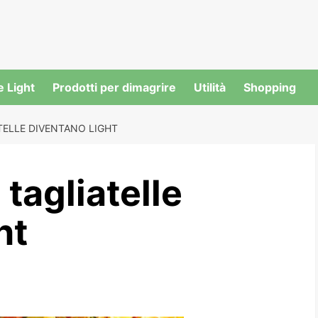
e Light
Prodotti per dimagrire
Utilità
Shopping
TELLE DIVENTANO LIGHT
tagliatelle
ht