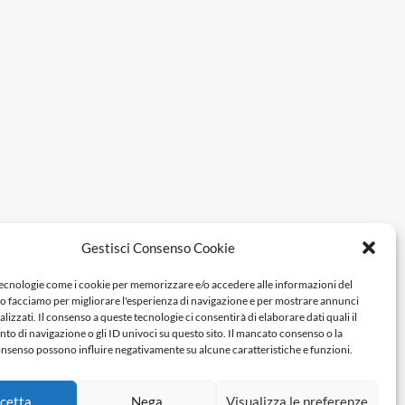
Gestisci Consenso Cookie
tecnologie come i cookie per memorizzare e/o accedere alle informazioni del
Lo facciamo per migliorare l'esperienza di navigazione e per mostrare annunci
lizzati. Il consenso a queste tecnologie ci consentirà di elaborare dati quali il
 di navigazione o gli ID univoci su questo sito. Il mancato consenso o la
nsenso possono influire negativamente su alcune caratteristiche e funzioni.
cetta
Nega
Visualizza le preferenze