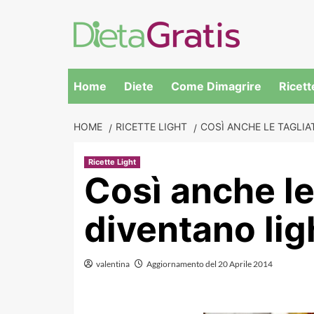
Skip
to
content
Home
Diete
Come Dimagrire
Ricett
HOME
RICETTE LIGHT
COSÌ ANCHE LE TAGLIA
Ricette Light
Così anche le 
diventano lig
valentina
Aggiornamento del 20 Aprile 2014