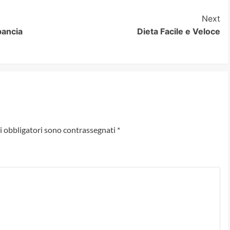
Next
pancia
Dieta Facile e Veloce
i obbligatori sono contrassegnati
*