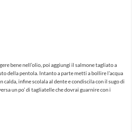
gere bene nell’olio, poi aggiungi il salmone tagliato a
o della pentola. Intanto a parte metti a bollire l’acqua
calda, infine scolala al dente e condiscila con il sugo di
ersa un po’ di tagliatelle che dovrai guarnire con i