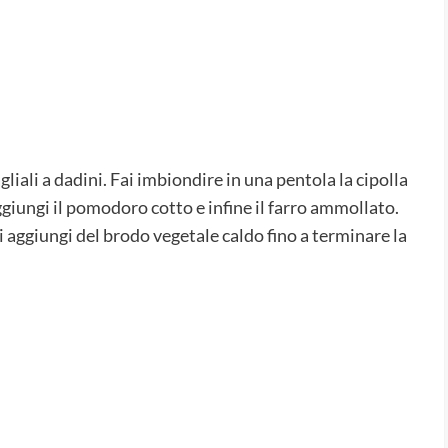
liali a dadini. Fai imbiondire in una pentola la cipolla
 aggiungi il pomodoro cotto e infine il farro ammollato.
 aggiungi del brodo vegetale caldo fino a terminare la