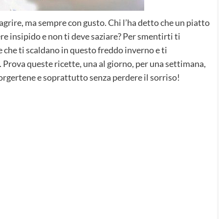
agrire, ma sempre con gusto. Chi l’ha detto che un piatto
re insipido e non ti deve saziare? Per smentirti ti
 che ti scaldano in questo freddo inverno e ti
rova queste ricette, una al giorno, per una settimana,
corgertene e soprattutto senza perdere il sorriso!