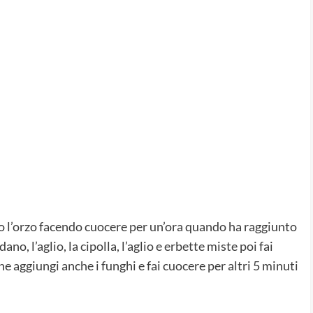
ro l’orzo facendo cuocere per un’ora quando ha raggiunto
dano, l’aglio, la cipolla, l’aglio e erbette miste poi fai
ne aggiungi anche i funghi e fai cuocere per altri 5 minuti