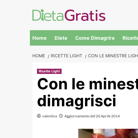
Skip
to
content
Home
Diete
Come Dimagrire
Ricett
HOME
RICETTE LIGHT
CON LE MINESTRE LIGHT
Ricette Light
Con le minestr
dimagrisci
valentina
Aggiornamento del 20 Aprile 2014