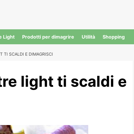
e Light
Prodotti per dimagrire
Utilità
Shopping
 TI SCALDI E DIMAGRISCI
e light ti scaldi e