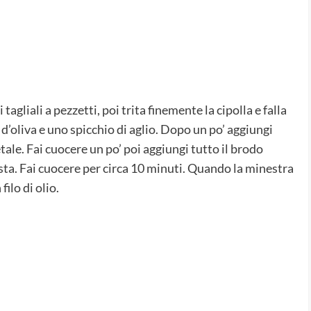
 tagliali a pezzetti, poi trita finemente la cipolla e falla
d’oliva e uno spicchio di aglio. Dopo un po’ aggiungi
ale. Fai cuocere un po’ poi aggiungi tutto il brodo
asta. Fai cuocere per circa 10 minuti. Quando la minestra
ilo di olio.