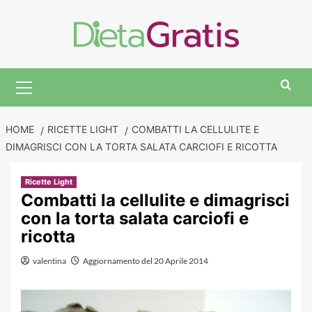
Skip
to
content
Primary
Menu
HOME
RICETTE LIGHT
COMBATTI LA CELLULITE E
DIMAGRISCI CON LA TORTA SALATA CARCIOFI E RICOTTA
Ricette Light
Combatti la cellulite e dimagrisci
con la torta salata carciofi e
ricotta
valentina
Aggiornamento del 20 Aprile 2014