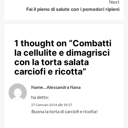
Next
Fai il pieno di salute con i pomodori ripieni
1 thought on “
Combatti
la cellulite e dimagrisci
con la torta salata
carciofi e ricotta
”
Name...Alessandra Nana
ha detto:
27 Gennaio 2014 alle 18:37
Buona la torta di carciofi e ricotta!