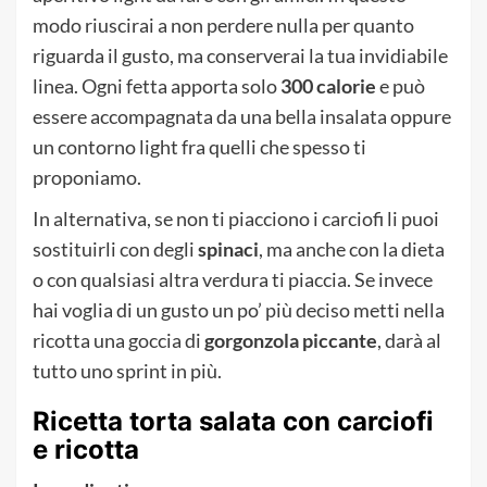
modo riuscirai a non perdere nulla per quanto
riguarda il gusto, ma conserverai la tua invidiabile
linea. Ogni fetta apporta solo
300 calorie
e può
essere accompagnata da una bella insalata oppure
un contorno light fra quelli che spesso ti
proponiamo.
In alternativa, se non ti piacciono i carciofi li puoi
sostituirli con degli
spinaci
, ma anche con la dieta
o con qualsiasi altra verdura ti piaccia. Se invece
hai voglia di un gusto un po’ più deciso metti nella
ricotta una goccia di
gorgonzola piccante
, darà al
tutto uno sprint in più.
Ricetta torta salata con carciofi
e ricotta