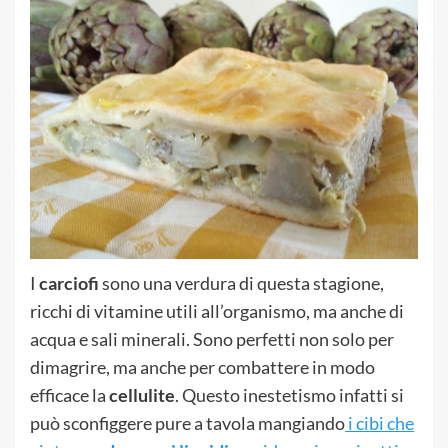
I
carciofi
sono una verdura di questa stagione,
ricchi di vitamine utili all’organismo, ma anche di
acqua e sali minerali. Sono perfetti non solo per
dimagrire, ma anche per combattere in modo
efficace la
cellulite
. Questo inestetismo infatti si
può sconfiggere pure a tavola mangiando
i cibi che