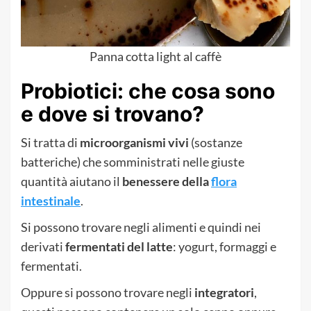
Panna cotta light al caffè
Probiotici: che cosa sono
e dove si trovano?
Si tratta di
microorganismi vivi
(sostanze
batteriche) che somministrati nelle giuste
quantità aiutano il
benessere della
flora
intestinale
.
Si possono trovare negli alimenti e quindi nei
derivati
fermentati del latte
: yogurt, formaggi e
fermentati.
Oppure si possono trovare negli
integratori
,