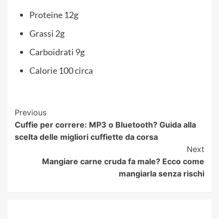
Proteine 12g
Grassi 2g
Carboidrati 9g
Calorie 100 circa
Post
Previous
Cuffie per correre: MP3 o Bluetooth? Guida alla
Navigation
scelta delle migliori cuffiette da corsa
Next
Mangiare carne cruda fa male? Ecco come
mangiarla senza rischi