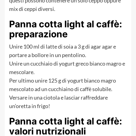
questi possono contenere un solo ceppo oppure
mix di ceppi diversi.
Panna cotta light al caffè:
preparazione
Unire 100 ml di latte di soia a 3 g di agar agar e
portare a bollore in un pentolino.
Unire un cucchiaio di yogurt greco bianco magro e
mescolare.
Per ultimo unire 125 g di yogurt bianco magro
mescolato ad un cucchiaino di caffè solubile.
Versare in una ciotola e lasciar raffreddare
un’oretta in frigo!
Panna cotta light al caffè:
valori nutrizionali