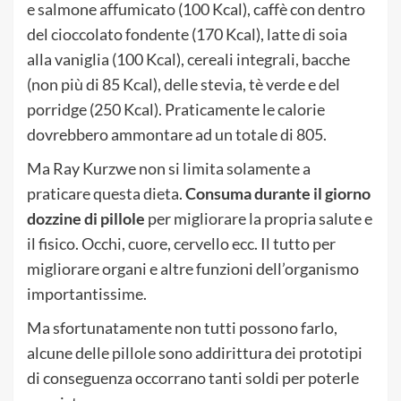
e salmone affumicato (100 Kcal), caffè con dentro
del cioccolato fondente (170 Kcal), latte di soia
alla vaniglia (100 Kcal), cereali integrali, bacche
(non più di 85 Kcal), delle stevia, tè verde e del
porridge (250 Kcal). Praticamente le calorie
dovrebbero ammontare ad un totale di 805.
Ma Ray Kurzwe non si limita solamente a
praticare questa dieta.
Consuma durante il giorno
dozzine di pillole
per migliorare la propria salute e
il fisico. Occhi, cuore, cervello ecc. Il tutto per
migliorare organi e altre funzioni dell’organismo
importantissime.
Ma sfortunatamente non tutti possono farlo,
alcune delle pillole sono addirittura dei prototipi
di conseguenza occorrano tanti soldi per poterle