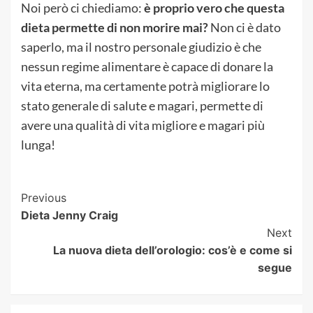
Noi però ci chiediamo:
è proprio vero che questa
dieta permette di non morire mai?
Non ci è dato
saperlo, ma il nostro personale giudizio è che
nessun regime alimentare è capace di donare la
vita eterna, ma certamente potrà migliorare lo
stato generale di salute e magari, permette di
avere una qualità di vita migliore e magari più
lunga!
Post
Previous
Dieta Jenny Craig
Navigation
Next
La nuova dieta dell’orologio: cos’è e come si
segue