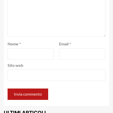
Nome
*
Email
*
Sito web
ULTIMI ARTICOLI