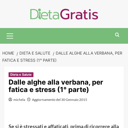
Skip
to
content
Primary
Menu
HOME
DIETA E SALUTE
DALLE ALGHE ALLA VERBANA, PER
FATICA E STRESS (1° PARTE)
Dieta e Salute
Dalle alghe alla verbana, per
fatica e stress (1° parte)
michela
Aggiornamento del 30 Gennaio 2015
Se si è stressati e affaticati, prima di ricorrere alla