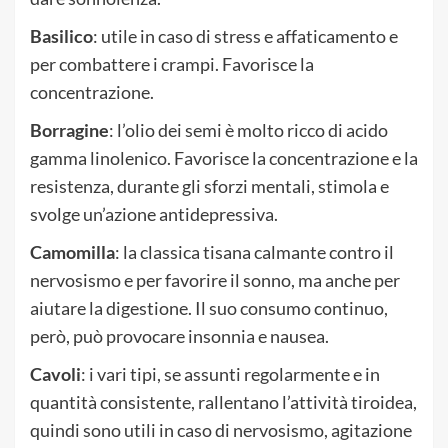
Basilico
: utile in caso di stress e affaticamento e
per combattere i crampi. Favorisce la
concentrazione.
Borragine
: l’olio dei semi è molto ricco di acido
gamma linolenico. Favorisce la concentrazione e la
resistenza, durante gli sforzi mentali, stimola e
svolge un’azione antidepressiva.
Camomilla
: la classica tisana calmante contro il
nervosismo e per favorire il sonno, ma anche per
aiutare la digestione. Il suo consumo continuo,
però, può provocare insonnia e nausea.
Cavoli
: i vari tipi, se assunti regolarmente e in
quantità consistente, rallentano l’attività tiroidea,
quindi sono utili in caso di nervosismo, agitazione