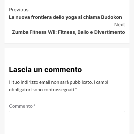
Post
Previous
La nuova frontiera dello yoga si chiama Budokon
Navigation
Next
Zumba Fitness Wii: Fitness, Ballo e Divertimento
Lascia un commento
Il tuo indirizzo email non sarà pubblicato.
I campi
obbligatori sono contrassegnati
*
Commento
*