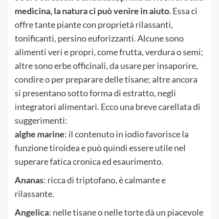
medicina, la natura ci può venire in aiuto
. Essa ci
offre tante piante con proprietà rilassanti,
tonificanti, persino euforizzanti. Alcune sono
alimenti veri e propri, come frutta, verdura o semi;
altre sono erbe officinali, da usare per insaporire,
condire o per preparare delle tisane; altre ancora
si presentano sotto forma di estratto, negli
integratori alimentari. Ecco una breve carellata di
suggerimenti:
alghe marine
: il contenuto in iodio favorisce la
funzione tiroidea e può quindi essere utile nel
superare fatica cronica ed esaurimento.
Ananas
: ricca di triptofano, è calmante e
rilassante.
Angelica
: nelle tisane o nelle torte dà un piacevole