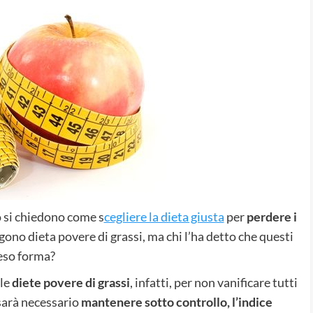
 si chiedono come s
cegliere la dieta giusta
per
perdere i
gono dieta povere di grassi, ma chi l’ha detto che questi
peso forma?
lle
diete povere di grassi
, infatti, per non vanificare tutti
, sarà necessario
mantenere sotto controllo, l’indice