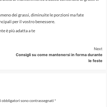
mmeno dei grassi, diminuite le porzioni ma fate
cipali per il vostro benessere.
e è più adatta a te
Next
Consigli su come mantenersi in forma durante
le feste
i obbligatori sono contrassegnati
*