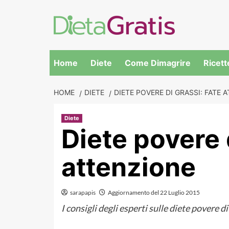
Skip
to
content
Home
Diete
Come Dimagrire
Ricett
HOME
DIETE
DIETE POVERE DI GRASSI: FATE 
Diete
Diete povere d
attenzione
sarapapis
Aggiornamento del 22 Luglio 2015
I consigli degli esperti sulle diete povere di