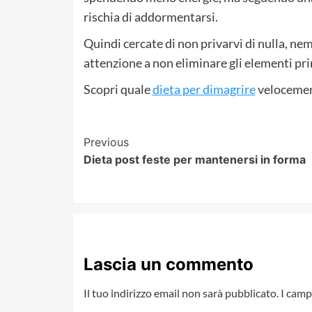
rischia di addormentarsi.
Quindi cercate di non privarvi di nulla, ne
attenzione a non eliminare gli elementi prin
Scopri quale
dieta per dimagrire
velocement
Post
Previous
Dieta post feste per mantenersi in forma
Navigation
Lascia un commento
Il tuo indirizzo email non sarà pubblicato.
I camp