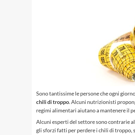
Sono tantissime le persone che ogni giorno
chili di troppo
. Alcuni nutrizionisti propon
regimi alimentari aiutano a mantenere il 
Alcuni esperti del settore sono contrarie a
gli sforzi fatti per perdere i chili di troppo