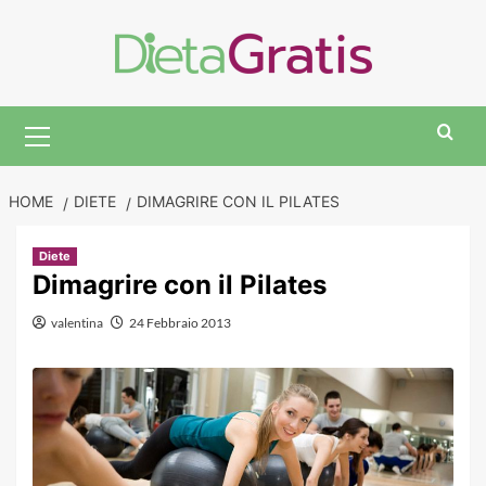
Skip
to
content
Primary
Menu
HOME
DIETE
DIMAGRIRE CON IL PILATES
Diete
Dimagrire con il Pilates
valentina
24 Febbraio 2013