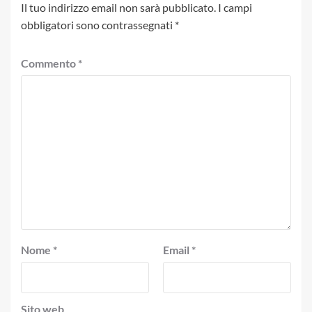
Il tuo indirizzo email non sarà pubblicato.
I campi
obbligatori sono contrassegnati
*
Commento
*
Nome
*
Email
*
Sito web