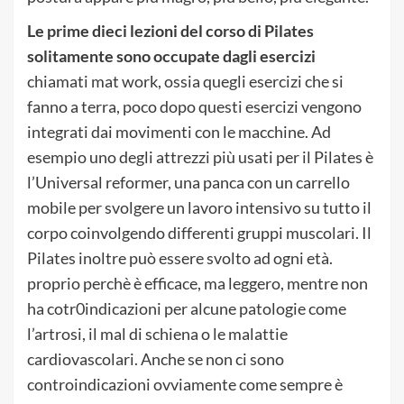
Le prime dieci lezioni del corso di Pilates
solitamente sono occupate dagli esercizi
chiamati mat work, ossia quegli esercizi che si
fanno a terra, poco dopo questi esercizi vengono
integrati dai movimenti con le macchine. Ad
esempio uno degli attrezzi più usati per il Pilates è
l’Universal reformer, una panca con un carrello
mobile per svolgere un lavoro intensivo su tutto il
corpo coinvolgendo differenti gruppi muscolari. Il
Pilates inoltre può essere svolto ad ogni età.
proprio perchè è efficace, ma leggero, mentre non
ha cotr0indicazioni per alcune patologie come
l’artrosi, il mal di schiena o le malattie
cardiovascolari. Anche se non ci sono
controindicazioni ovviamente come sempre è