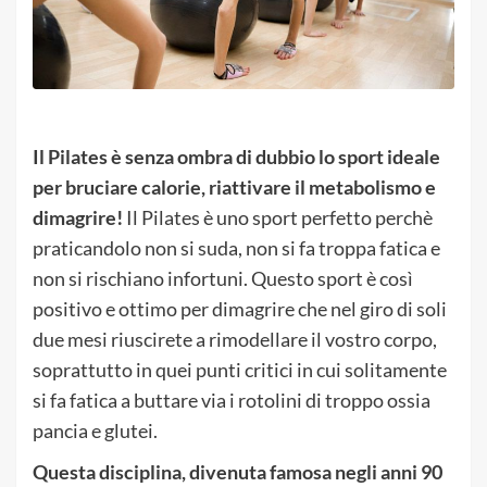
Il Pilates è senza ombra di dubbio lo sport ideale
per bruciare calorie, riattivare il metabolismo e
dimagrire!
Il Pilates è uno sport perfetto perchè
praticandolo non si suda, non si fa troppa fatica e
non si rischiano infortuni. Questo sport è così
positivo e ottimo per dimagrire che nel giro di soli
due mesi riuscirete a rimodellare il vostro corpo,
soprattutto in quei punti critici in cui solitamente
si fa fatica a buttare via i rotolini di troppo ossia
pancia e glutei.
Questa disciplina, divenuta famosa negli anni 90