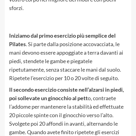
sforzi.
Iniziamo dal primo esercizio più semplice del
Pilates
. Si parte dalla posizione accovacciata, le
mani devono essere appoggiate a terra davanti ai
piedi, stendete le gambe e piegatele
ripetutamente, senza staccare le mani dal suolo.
Ripetete l’esercizio per 10 o 20 volte di seguito.
Il secondo esercizio consiste nell’alzarsi in piedi,
poi sollevate un ginocchio al pett
o, contraete
l’addome per mantenere la stabilità ed effettuate
20 piccole spinte con il ginocchio verso l’alto.
Svolgete poi 20 affondi in avanti, alternando le
gambe. Quando avete finito ripetete gli esercizi