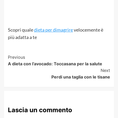
Scopri quale
dieta per dimagrire
velocemente è
più adatta a te
Post
Previous
A dieta con l’avocado: Toccasana per la salute
Navigation
Next
Perdi una taglia con le tisane
Lascia un commento