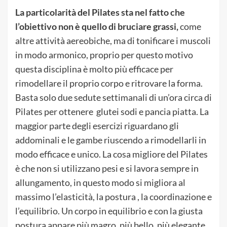
La particolarità del Pilates sta nel fatto che
l’obiettivo non è quello di bruciare grassi,
come
altre attività aereobiche, ma di tonificare i muscoli
in modo armonico, proprio per questo motivo
questa disciplina è molto più efficace per
rimodellare il proprio corpo e ritrovare la forma.
Basta solo due sedute settimanali di un’ora circa di
Pilates per ottenere glutei sodi e pancia piatta. La
maggior parte degli esercizi riguardano gli
addominali e le gambe riuscendo a rimodellarli in
modo efficace e unico. La cosa migliore del Pilates
è che non si utilizzano pesi e si lavora sempre in
allungamento, in questo modo si migliora al
massimo l’elasticità, la postura , la coordinazione e
l’equilibrio. Un corpo in equilibrio e con la giusta
postura appare più magro, più bello, più elegante.