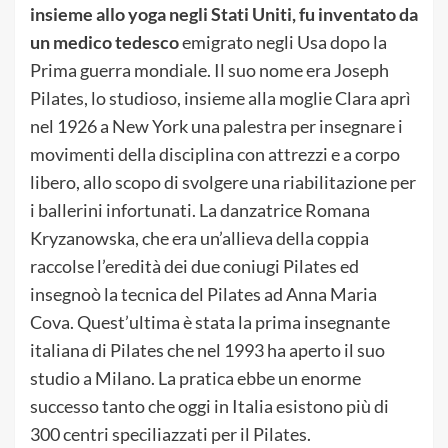
insieme allo yoga negli Stati Uniti, fu inventato da
un medico tedesco
emigrato negli Usa dopo la
Prima guerra mondiale. Il suo nome era Joseph
Pilates, lo studioso, insieme alla moglie Clara aprì
nel 1926 a New York una palestra per insegnare i
movimenti della disciplina con attrezzi e a corpo
libero, allo scopo di svolgere una riabilitazione per
i ballerini infortunati. La danzatrice Romana
Kryzanowska, che era un’allieva della coppia
raccolse l’eredità dei due coniugi Pilates ed
insegnoò la tecnica del Pilates ad Anna Maria
Cova. Quest’ultima è stata la prima insegnante
italiana di Pilates che nel 1993 ha aperto il suo
studio a Milano. La pratica ebbe un enorme
successo tanto che oggi in Italia esistono più di
300 centri speciliazzati per il Pilates.