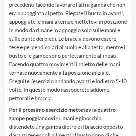
precedenti facendo lavorare l’altra gamba che non
era appoggiata al petto. Piegate il busto in avanti,
appoggiate le mani a terra e mettetevi in posizione
in modo da rimane in appoggio solo sulle mani e
sulle punte dei piedi. Le braccia devono essere
tese e perpendicolari al suolo e alla testa, mentre il
busto e le gambe sono perfettamente allineati.
Facendo quattro movimenti indietro delle mani
tornate nuovamente alla posizione iniziale.
Eseguite l’esercizio andando avanti e indietro 5-10
volte. In questo modo rassoderete addome,
pettorali e braccia.
Per il prossimo esercizio mettetevi a quattro
zampe poggiandovi
su mani e ginocchia,
distendete una gamba dietro e il braccio opposto
davanti tenendoli allineati al busto dopo di che