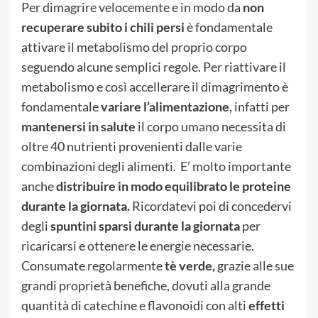
Per dimagrire velocemente e in modo da
non
recuperare subito i chili persi
è fondamentale
attivare il metabolismo del proprio corpo
seguendo alcune semplici regole. Per riattivare il
metabolismo e così accellerare il dimagrimento è
fondamentale
variare l’alimentazione
, infatti per
mantenersi in salute
il corpo umano necessita di
oltre 40 nutrienti provenienti dalle varie
combinazioni degli alimenti. E’ molto importante
anche
distribuire
in modo equilibrato le proteine
durante la giornata.
Ricordatevi poi di concedervi
degli
spuntini sparsi durante la giornata
per
ricaricarsi e ottenere le energie necessarie.
Consumate regolarmente
tè verde,
grazie alle sue
grandi proprietà benefiche, dovuti alla grande
quantità di catechine e flavonoidi con alti
effetti