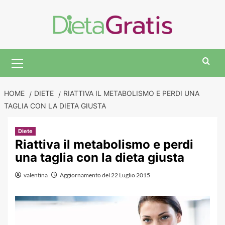
Skip
to
content
Primary
Menu
HOME
DIETE
RIATTIVA IL METABOLISMO E PERDI UNA
TAGLIA CON LA DIETA GIUSTA
Diete
Riattiva il metabolismo e perdi
una taglia con la dieta giusta
valentina
Aggiornamento del 22 Luglio 2015