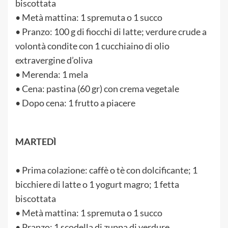
biscottata
• Metà mattina: 1 spremuta o 1 succo
• Pranzo: 100 g di fiocchi di latte; verdure crude a
volontà condite con 1 cucchiaino di olio
extravergine d’oliva
• Merenda: 1 mela
• Cena: pastina (60 gr) con crema vegetale
• Dopo cena: 1 frutto a piacere
MARTEDÌ
• Prima colazione: caffè o tè con dolcificante; 1
bicchiere di latte o 1 yogurt magro; 1 fetta
biscottata
• Metà mattina: 1 spremuta o 1 succo
• Pranzo: 1 scodella di zuppa di verdure