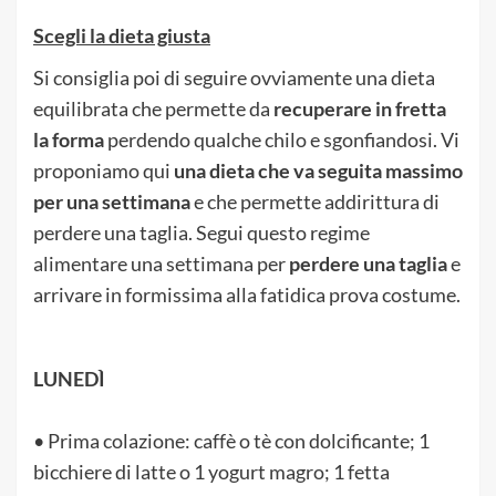
Scegli la dieta giusta
Si consiglia poi di seguire ovviamente una dieta
equilibrata che permette da
recuperare in fretta
la forma
perdendo qualche chilo e sgonfiandosi. Vi
proponiamo qui
una dieta che va seguita massimo
per una settimana
e che permette addirittura di
perdere una taglia. Segui questo regime
alimentare una settimana per
perdere una taglia
e
arrivare in formissima alla fatidica prova costume.
LUNEDÌ
• Prima colazione: caffè o tè con dolcificante; 1
bicchiere di latte o 1 yogurt magro; 1 fetta