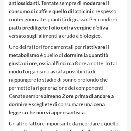
antiossidanti.
Tentate sempre di
moderare il
consumo di caffè e quello di latticini
che spesso
contengono alte quantità di grasso. Per condire i
piatti
prediligete l’olio extra vergine d’oliva
versato sugli alimenti a crudo e biologico.
Uno dei fattori fondamentali per
riattivare il
metabolismo
è quello di
dormire la quantità
giusta di ore, ossia all’incirca
8 ore a notte. In tal
modo l’organismo avrà la possibilità di
raggiungere lo stadio di sonno profondo che
permette la rigenerazione dei componenti.
Cenate sempre
almeno 2 ore prima di andare a
dormire
e scegliete di consumare una
cena
leggera che non vi appensantisca.
Un altro fattore importante da ricordare è quello