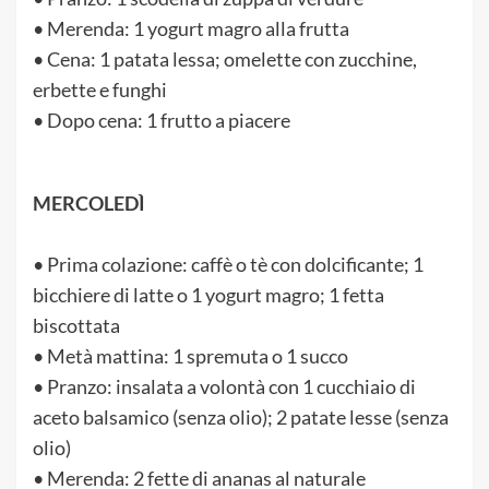
• Merenda: 1 yogurt magro alla frutta
• Cena: 1 patata lessa; omelette con zucchine,
erbette e funghi
• Dopo cena: 1 frutto a piacere
MERCOLEDÌ
• Prima colazione: caffè o tè con dolcificante; 1
bicchiere di latte o 1 yogurt magro; 1 fetta
biscottata
• Metà mattina: 1 spremuta o 1 succo
• Pranzo: insalata a volontà con 1 cucchiaio di
aceto balsamico (senza olio); 2 patate lesse (senza
olio)
• Merenda: 2 fette di ananas al naturale