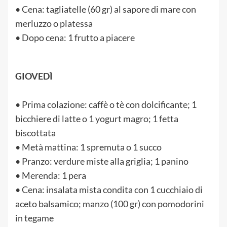
• Cena: tagliatelle (60 gr) al sapore di mare con
merluzzo o platessa
• Dopo cena: 1 frutto a piacere
GIOVEDÌ
• Prima colazione: caffè o tè con dolcificante; 1
bicchiere di latte o 1 yogurt magro; 1 fetta
biscottata
• Metà mattina: 1 spremuta o 1 succo
• Pranzo: verdure miste alla griglia; 1 panino
• Merenda: 1 pera
• Cena: insalata mista condita con 1 cucchiaio di
aceto balsamico; manzo (100 gr) con pomodorini
in tegame