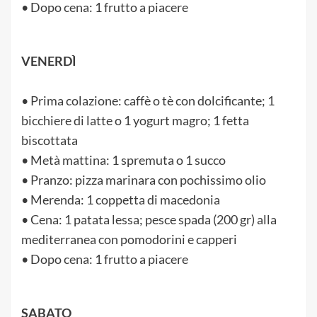
• Dopo cena: 1 frutto a piacere
VENERDÌ
• Prima colazione: caffè o tè con dolcificante; 1
bicchiere di latte o 1 yogurt magro; 1 fetta
biscottata
• Metà mattina: 1 spremuta o 1 succo
• Pranzo: pizza marinara con pochissimo olio
• Merenda: 1 coppetta di macedonia
• Cena: 1 patata lessa; pesce spada (200 gr) alla
mediterranea con pomodorini e capperi
• Dopo cena: 1 frutto a piacere
SABATO