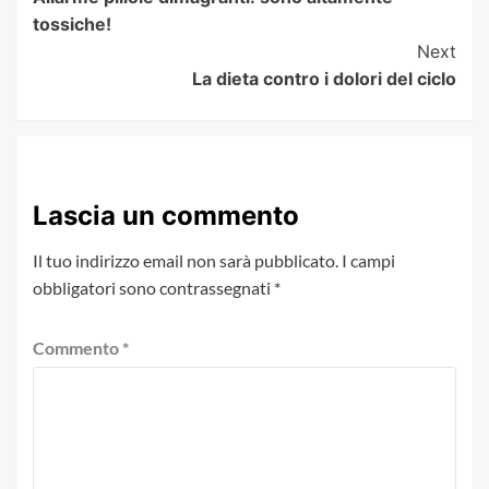
Navigation
tossiche!
Next
La dieta contro i dolori del ciclo
Lascia un commento
Il tuo indirizzo email non sarà pubblicato.
I campi
obbligatori sono contrassegnati
*
Commento
*