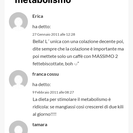
Erica
ha detto:
27 Gennaio 2011 alle 12:28
Bella! L ‘ unica con una colazione decente poi,
dite sempre che la colazione è importante ma
poi mettete solo un caffè con MASSIMO 2
fettebiscottate, boh -.-“
franca cossu
ha detto:
9 Febbraio 2011 alle 08:27
La dieta per stimolare il metabolismo è
ridicola: se mangiassi così crescerei di due kili
al giorno!!!!
tamara