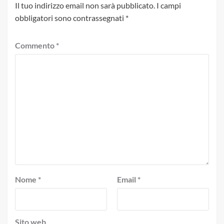
Il tuo indirizzo email non sarà pubblicato.
I campi
obbligatori sono contrassegnati
*
Commento
*
Nome
*
Email
*
Sito web