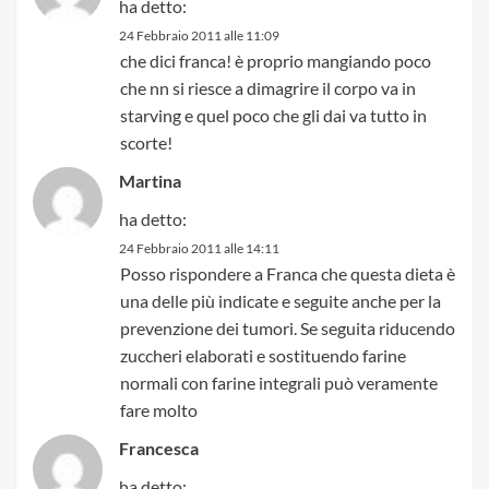
ha detto:
24 Febbraio 2011 alle 11:09
che dici franca! è proprio mangiando poco
che nn si riesce a dimagrire il corpo va in
starving e quel poco che gli dai va tutto in
scorte!
Martina
ha detto:
24 Febbraio 2011 alle 14:11
Posso rispondere a Franca che questa dieta è
una delle più indicate e seguite anche per la
prevenzione dei tumori. Se seguita riducendo
zuccheri elaborati e sostituendo farine
normali con farine integrali può veramente
fare molto
Francesca
ha detto: