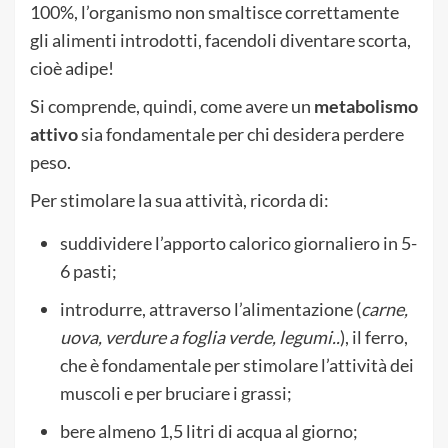
100%, l’organismo non smaltisce correttamente
gli alimenti introdotti, facendoli diventare scorta,
cioè adipe!
Si comprende, quindi, come avere un
metabolismo
attivo
sia fondamentale per chi desidera perdere
peso.
Per stimolare la sua attività, ricorda di:
suddividere l’apporto calorico giornaliero in 5-
6 pasti;
introdurre, attraverso l’alimentazione (
carne,
uova, verdure a foglia verde, legumi..
), il ferro,
che è fondamentale per stimolare l’attività dei
muscoli e per bruciare i grassi;
bere almeno 1,5 litri di acqua al giorno;