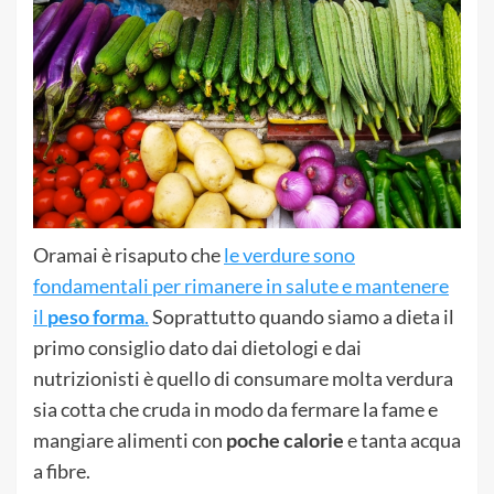
Oramai è risaputo che
le verdure sono
fondamentali per rimanere in salute e mantenere
il
peso forma
.
Soprattutto quando siamo a dieta il
primo consiglio dato dai dietologi e dai
nutrizionisti è quello di consumare molta verdura
sia cotta che cruda in modo da fermare la fame e
mangiare alimenti con
poche calorie
e tanta acqua
a fibre.