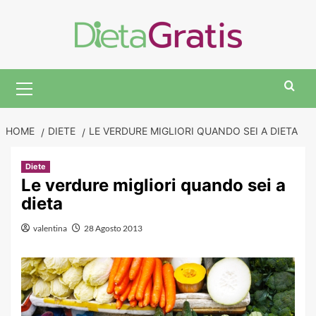
Skip
to
content
Primary
Menu
HOME
DIETE
LE VERDURE MIGLIORI QUANDO SEI A DIETA
Diete
Le verdure migliori quando sei a
dieta
valentina
28 Agosto 2013