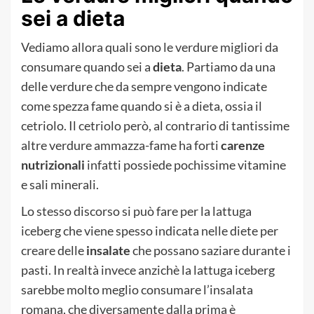
sei a dieta
Vediamo allora quali sono le verdure migliori da
consumare quando sei a
dieta
. Partiamo da una
delle verdure che da sempre vengono indicate
come spezza fame quando si è a dieta, ossia il
cetriolo. Il cetriolo però, al contrario di tantissime
altre verdure ammazza-fame ha forti
carenze
nutrizionali
infatti possiede pochissime vitamine
e sali minerali.
Lo stesso discorso si può fare per la lattuga
iceberg che viene spesso indicata nelle diete per
creare delle
insalate
che possano saziare durante i
pasti. In realtà invece anzichè la lattuga iceberg
sarebbe molto meglio consumare l’insalata
romana, che diversamente dalla prima è