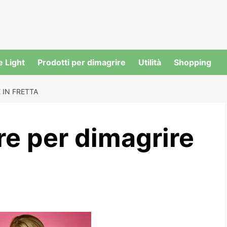
e Light
Prodotti per dimagrire
Utilità
Shopping
E IN FRETTA
are per dimagrire