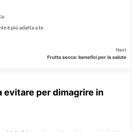
ta.
e è più adatta a te
Next
Frutta secca: benefici per la salute
da evitare per dimagrire in