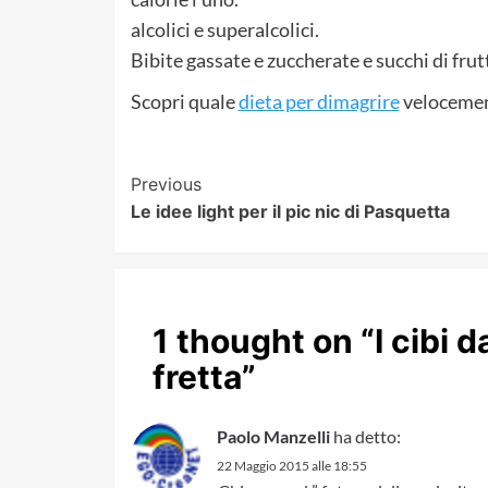
alcolici e superalcolici.
Bibite gassate e zuccherate e succhi di frut
Scopri quale
dieta per dimagrire
velocement
Post
Previous
Le idee light per il pic nic di Pasquetta
Navigation
1 thought on “
I cibi 
fretta
”
Paolo Manzelli
ha detto:
22 Maggio 2015 alle 18:55