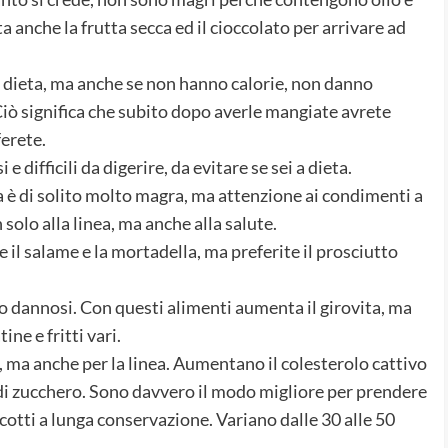
a anche la frutta secca ed il cioccolato per arrivare ad
 dieta, ma anche se non hanno calorie, non danno
 significa che subito dopo averle mangiate avrete
erete.
 e difficili da digerire, da evitare se sei a dieta.
la è di solito molto magra, ma attenzione ai condimenti a
solo alla linea, ma anche alla salute.
te il salame e la mortadella, ma preferite il prosciutto
 dannosi. Con questi alimenti aumenta il girovita, ma
ne e fritti vari.
e, ma anche per la linea. Aumentano il colesterolo cattivo
 di zucchero. Sono davvero il modo migliore per prendere
cotti a lunga conservazione. Variano dalle 30 alle 50