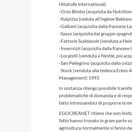
Hitaholb International)
-Orzo Bimbo (acquisita da Nutrition
-Italpizza (ceduta all’inglese Bakkav
-Galbani (acquisita dalla francese Lac
-Sasso (acquisita dal gruppo spagno
-Fattorie Scaldasole (venduta a Hein
-Invernizzi (acquisita dalla francese
-Locatelli (venduta a Nestlè, poi acqu
-San Pellegrino (acquisita dalla sviz
-Stock (venduta alla tedesca Eckes A.
Management) 1993
In sostanza ritengo possibile tra
problematiche di domanda e di respon
fatto intressandoci di proporre la mi
EGOCREANET ritiene che non limitar
fatto hanno trovato in gram parte so
agricoltura normalmente si fanno dan