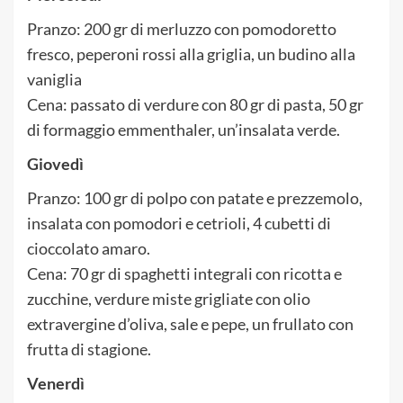
Pranzo: 200 gr di merluzzo con pomodoretto
fresco, peperoni rossi alla griglia, un budino alla
vaniglia
Cena: passato di verdure con 80 gr di pasta, 50 gr
di formaggio emmenthaler, un’insalata verde.
Giovedì
Pranzo: 100 gr di polpo con patate e prezzemolo,
insalata con pomodori e cetrioli, 4 cubetti di
cioccolato amaro.
Cena: 70 gr di spaghetti integrali con ricotta e
zucchine, verdure miste grigliate con olio
extravergine d’oliva, sale e pepe, un frullato con
frutta di stagione.
Venerdì