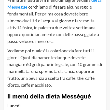
Messegue
cerchiamo di fissare alcune regole
fondamentali. Per prima cosa dovrete bere
almeno due litri di acqua al giorno e fare molta
attività fisica, in palestra due volte a settimana
oppure quotidianamente con delle passeggiate a
passo veloce di mezz’ora.
Vediamo poi quale è la colazione da fare tutti i
giorni. Quotidianamente dunque dovrete
mangiare 60 gr di pane integrale, con 10 grammi di
marmellata, una spremuta d’arancia oppure un
frutto, una bevanza a scelta fra caffè, thè, caffè
d’orzo, caffè macchiato.
Il menù della dieta
Mességué
Lunedì