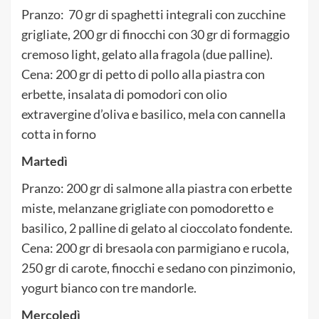
Pranzo: 70 gr di spaghetti integrali con zucchine
grigliate, 200 gr di finocchi con 30 gr di formaggio
cremoso light, gelato alla fragola (due palline).
Cena: 200 gr di petto di pollo alla piastra con
erbette, insalata di pomodori con olio
extravergine d’oliva e basilico, mela con cannella
cotta in forno
Martedì
Pranzo: 200 gr di salmone alla piastra con erbette
miste, melanzane grigliate con pomodoretto e
basilico, 2 palline di gelato al cioccolato fondente.
Cena: 200 gr di bresaola con parmigiano e rucola,
250 gr di carote, finocchi e sedano con pinzimonio,
yogurt bianco con tre mandorle.
Mercoledì