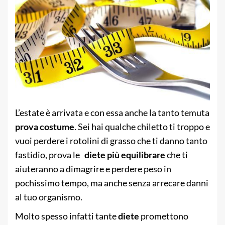
L’estate è arrivata e con essa anche la tanto temuta
prova costume
. Sei hai qualche chiletto ti troppo e
vuoi perdere i rotolini di grasso che ti danno tanto
fastidio, prova le
diete più equilibrare
che ti
aiuteranno a dimagrire e perdere peso in
pochissimo tempo, ma anche senza arrecare danni
al tuo organismo.
Molto spesso infatti tante
diete
promettono