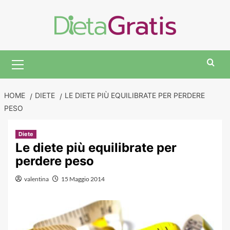
Skip
to
content
Primary
Menu
HOME
DIETE
LE DIETE PIÙ EQUILIBRATE PER PERDERE
PESO
Diete
Le diete più equilibrate per
perdere peso
valentina
15 Maggio 2014