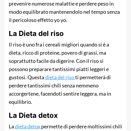
prevenire numerose malattie e perdere peso in
modo equilibrato mantenendolo nel tempo senza
il pericoloso effetto yo yo.
La Dieta del riso
Il riso è uno fra i cereali migliori quando si è a
dieta, ricco di proteine, povero di grassi, ma
soprattutto facile da digerire. Con il riso si
possono preparare tantissimi piatti leggeri e
gustosi. Questa
dieta del riso
ti permetterà di
perdere tantissimi chili senza nemmeno
accorgertene, facendoti sentire leggera, ma in
equilibrio.
La Dieta detox
La
dieta detox
permette di perdere moltissimi chili