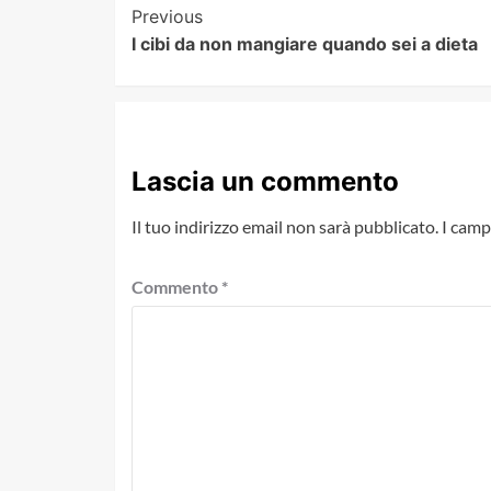
Post
Previous
I cibi da non mangiare quando sei a dieta
Navigation
Lascia un commento
Il tuo indirizzo email non sarà pubblicato.
I camp
Commento
*