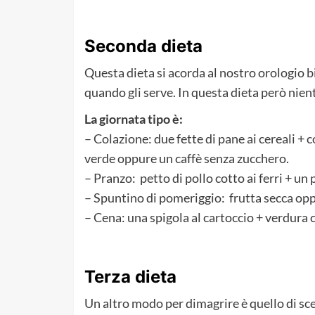
Seconda dieta
Questa dieta si acorda al nostro orologio b
quando gli serve. In questa dieta però nient
La giornata tipo è:
– Colazione: due fette di pane ai cereali + 
verde oppure un caffè senza zucchero.
– Pranzo: petto di pollo cotto ai ferri + un p
– Spuntino di pomeriggio: frutta secca opp
– Cena: una spigola al cartoccio + verdura
Terza dieta
Un altro modo per dimagrire è quello di sc