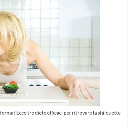
orma? Ecco tre diete efficaci per ritrovare la shilouette