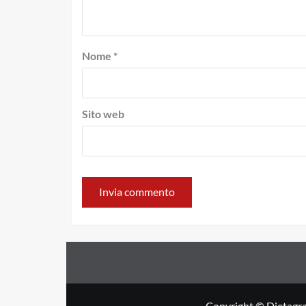
Nome
*
Sito web
Copyright © Dietagra