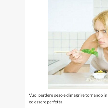
Vuoi perdere peso e dimagrire tornando in f
ed essere perfetta.