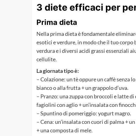
3 diete efficaci per p
Prima dieta
Nella prima dieta è fondamentale eliminare 
esotici e verdure, in modo che il tuo corpo br
verdura e i diversi acidi grassi essenziali a
cellulite.
La giornata tipo è:
– Colazione: un tè oppure un caffè senza lo
bianco o alla frutta + un grappolo d’uva.
– Pranzo: una zuppa con broccoli e latte di
fagiolini con aglio + un’insalata con finocch
– Spuntino di pomeriggio: yogurt magro.
– Cena: un’insalata con cuori di palma + un 
+ una composta di mele.