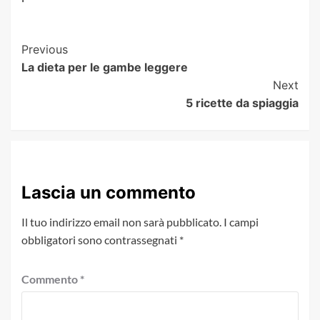
Post
Previous
La dieta per le gambe leggere
Navigation
Next
5 ricette da spiaggia
Lascia un commento
Il tuo indirizzo email non sarà pubblicato.
I campi
obbligatori sono contrassegnati
*
Commento
*