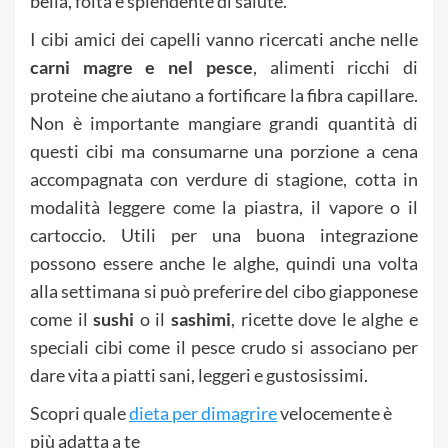
bella, folta e splendente di salute.
I cibi amici dei capelli vanno ricercati anche nelle
carni magre e nel pesce
, alimenti ricchi di
proteine che aiutano a fortificare la fibra capillare.
Non è importante mangiare grandi quantità di
questi cibi ma consumarne una porzione a cena
accompagnata con verdure di stagione, cotta in
modalità leggere come la piastra, il vapore o il
cartoccio. Utili per una buona integrazione
possono essere anche le alghe, quindi una volta
alla settimana si può preferire del cibo giapponese
come il
sushi
o il
sashimi
, ricette dove le alghe e
speciali cibi come il pesce crudo si associano per
dare vita a piatti sani, leggeri e gustosissimi.
Scopri quale
dieta per dimagrire
velocemente è
più adatta a te