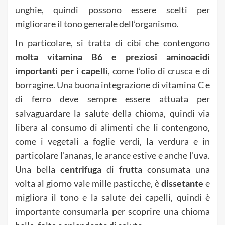
unghie, quindi possono essere scelti per
migliorare il tono generale dell’organismo.
In particolare, si tratta di cibi che contengono
molta vitamina B6 e preziosi aminoacidi
importanti per i capelli
, come l’olio di crusca e di
borragine. Una buona integrazione di vitamina C e
di ferro deve sempre essere attuata per
salvaguardare la salute della chioma, quindi via
libera al consumo di alimenti che li contengono,
come i vegetali a foglie verdi, la verdura e in
particolare l’ananas, le arance estive e anche l’uva.
Una bella
centrifuga
di
frutta
consumata una
volta al giorno vale mille pasticche, è
dissetante
e
migliora il tono e la salute dei capelli, quindi è
importante consumarla per scoprire una chioma