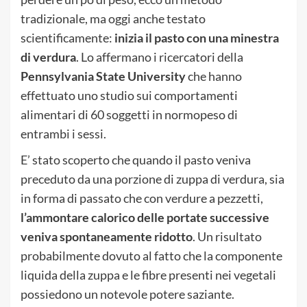
tradizionale, ma oggi anche testato
scientificamente:
inizia il pasto con una minestra
di verdura
. Lo affermano i ricercatori della
Pennsylvania State University
che hanno
effettuato uno studio sui comportamenti
alimentari di 60 soggetti in normopeso di
entrambi i sessi.
E’ stato scoperto che quando il pasto veniva
preceduto da una porzione di zuppa di verdura, sia
in forma di passato che con verdure a pezzetti,
l’ammontare calorico delle portate successive
veniva spontaneamente ridotto
. Un risultato
probabilmente dovuto al fatto che la componente
liquida della zuppa e le fibre presenti nei vegetali
possiedono un notevole potere saziante.