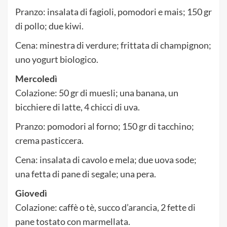
Pranzo: insalata di fagioli, pomodori e mais; 150 gr
di pollo; due kiwi.
Cena: minestra di verdure; frittata di champignon;
uno yogurt biologico.
Mercoledì
Colazione: 50 gr di muesli; una banana, un
bicchiere di latte, 4 chicci di uva.
Pranzo: pomodori al forno; 150 gr di tacchino;
crema pasticcera.
Cena: insalata di cavolo e mela; due uova sode;
una fetta di pane di segale; una pera.
Giovedì
Colazione: caffè o tè, succo d’arancia, 2 fette di
pane tostato con marmellata.