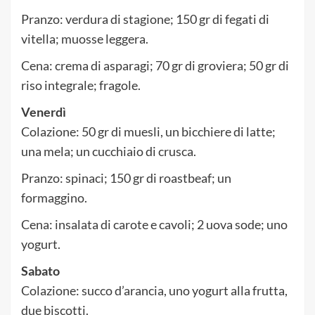
Pranzo: verdura di stagione; 150 gr di fegati di
vitella; muosse leggera.
Cena: crema di asparagi; 70 gr di groviera; 50 gr di
riso integrale; fragole.
Venerdì
Colazione: 50 gr di muesli, un bicchiere di latte;
una mela; un cucchiaio di crusca.
Pranzo: spinaci; 150 gr di roastbeaf; un
formaggino.
Cena: insalata di carote e cavoli; 2 uova sode; uno
yogurt.
Sabato
Colazione: succo d’arancia, uno yogurt alla frutta,
due biscotti.