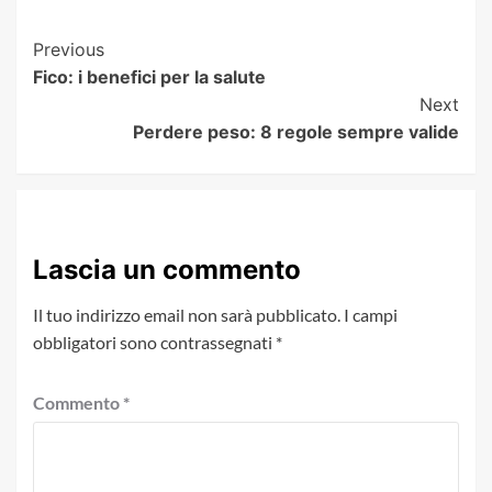
Post
Previous
Fico: i benefici per la salute
Navigation
Next
Perdere peso: 8 regole sempre valide
Lascia un commento
Il tuo indirizzo email non sarà pubblicato.
I campi
obbligatori sono contrassegnati
*
Commento
*