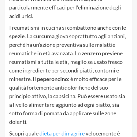
particolarmente efficaci per l’eliminazione degli
acidi urici.
I reumatismi in cucina si combattono anche con le
spezie
. La
curcuma
giova soprattutto agli anziani,
perchè ha un’azione preventiva sulle malattie
reumatiche in età avanzata. Lo
zenzero
previene
reumatismi a tutte le età , meglio se usato fresco
come ingrediente per secondi piatti, contorni e
minestre. Il
peperoncino
: è molto efficace per le
qualità fortemente antidolorifiche del suo
principio attivo, la capsicina. Può essere usato sia
a livello alimentare aggiunto ad ogni piatto, sia
sotto forma di pomata da applicare sulle zone
dolenti.
Scopri quale
dieta per dimagrire
velocemente è