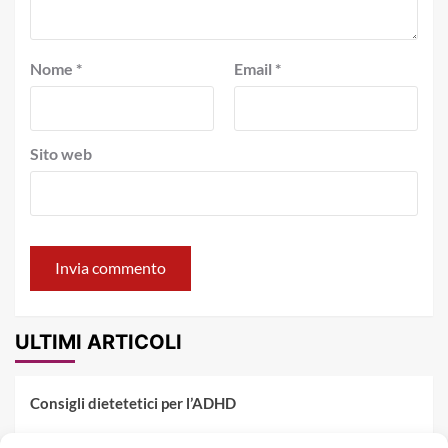
Nome
*
Email
*
Sito web
ULTIMI ARTICOLI
Consigli dietetetici per l’ADHD
Pranzo al sacco estivo: 5 idee di pasta fredda