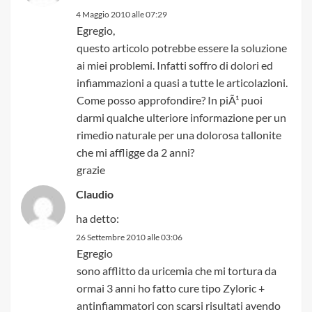
4 Maggio 2010 alle 07:29
Egregio,
questo articolo potrebbe essere la soluzione
ai miei problemi. Infatti soffro di dolori ed
infiammazioni a quasi a tutte le articolazioni.
Come posso approfondire? In piÃ¹ puoi
darmi qualche ulteriore informazione per un
rimedio naturale per una dolorosa tallonite
che mi affligge da 2 anni?
grazie
Claudio
ha detto:
26 Settembre 2010 alle 03:06
Egregio
sono afflitto da uricemia che mi tortura da
ormai 3 anni ho fatto cure tipo Zyloric +
antinfiammatori con scarsi risultati avendo