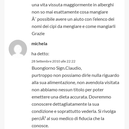
una vita vissuta maggiormente in alberghi
non so mai esattamente cosa mangiare
Ã¨ possibile avere un aiuto con l’elenco dei
nomi dei cipi da mengiare e come mangiarli
Grazie
michela
ha detto:
28 Settembre 2010 alle 22:22
Buongiorno Sign.Claudio,
purtroppo non possiamo dirle nulla riguardo
alla sua alimentazione, non avendola visitata
non abbiamo nessun titolo per poter
emettere una dieta accurata. Dovremmo
conoscere dettagliatamente la sua
condizione e soprattutto vederla. Si rivolga
perciÃ² al suo medico di fiducia che la
conosce.