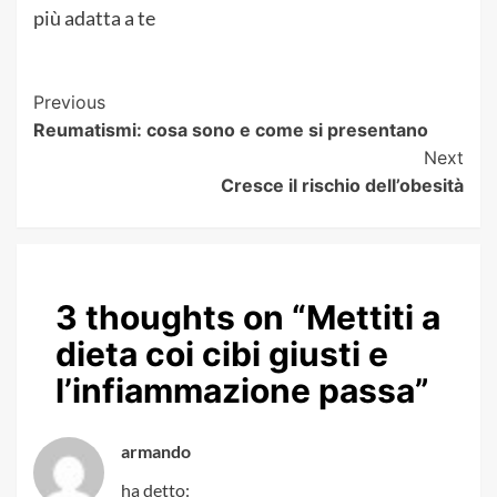
più adatta a te
Post
Previous
Reumatismi: cosa sono e come si presentano
Navigation
Next
Cresce il rischio dell’obesità
3 thoughts on “
Mettiti a
dieta coi cibi giusti e
l’infiammazione passa
”
armando
ha detto: