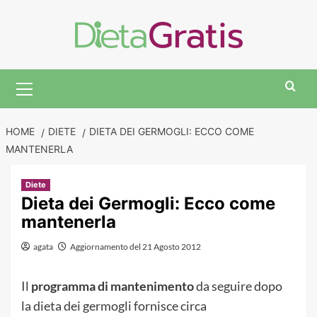
Skip
to
content
Primary
Menu
HOME
DIETE
DIETA DEI GERMOGLI: ECCO COME
MANTENERLA
Diete
Dieta dei Germogli: Ecco come
mantenerla
agata
Aggiornamento del 21 Agosto 2012
Il
programma di mantenimento
da seguire dopo
la dieta dei germogli fornisce circa