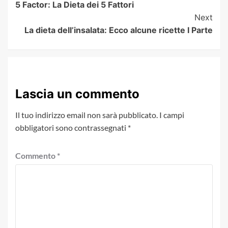
5 Factor: La Dieta dei 5 Fattori
Navigation
Next
La dieta dell’insalata: Ecco alcune ricette I Parte
Lascia un commento
Il tuo indirizzo email non sarà pubblicato.
I campi
obbligatori sono contrassegnati
*
Commento
*