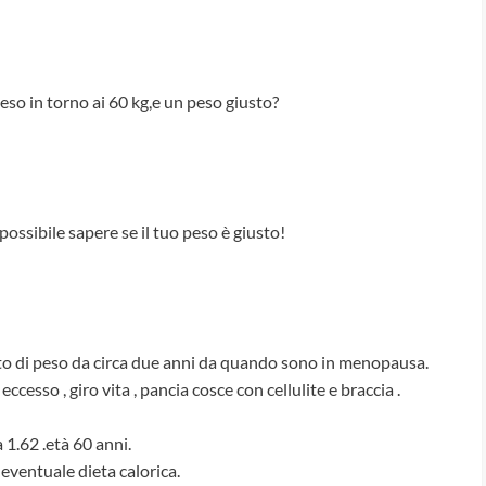
eso in torno ai 60 kg,e un peso giusto?
mpossibile sapere se il tuo peso è giusto!
nto di peso da circa due anni da quando sono in menopausa.
ccesso , giro vita , pancia cosce con cellulite e braccia .
 1.62 .età 60 anni.
eventuale dieta calorica.