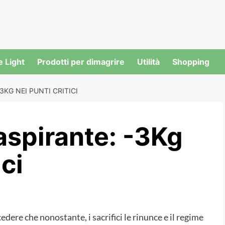
e Light
Prodotti per dimagrire
Utilità
Shopping
3KG NEI PUNTI CRITICI
aspirante: -3Kg
ici
ere che nonostante, i sacrifici le rinunce e il regime