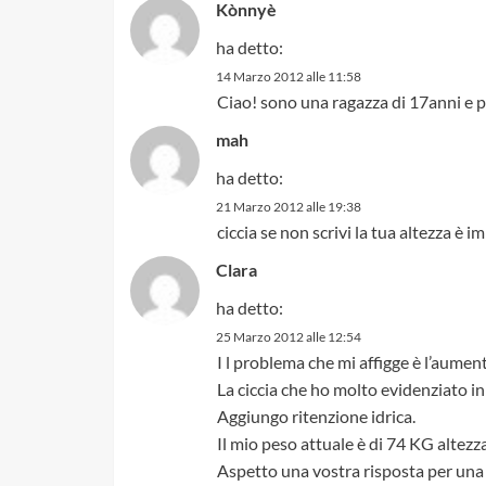
Kònnyè
ha detto:
14 Marzo 2012 alle 11:58
Ciao! sono una ragazza di 17anni e p
mah
ha detto:
21 Marzo 2012 alle 19:38
ciccia se non scrivi la tua altezza è i
Clara
ha detto:
25 Marzo 2012 alle 12:54
I l problema che mi affigge è l’aume
La ciccia che ho molto evidenziato in e
Aggiungo ritenzione idrica.
Il mio peso attuale è di 74 KG altezza
Aspetto una vostra risposta per una 