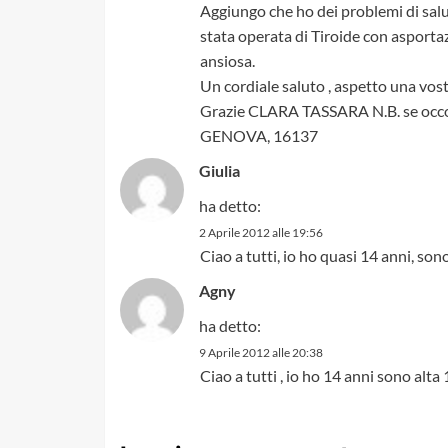
Aggiungo che ho dei problemi di salut
stata operata di Tiroide con asporta
ansiosa.
Un cordiale saluto , aspetto una vost
Grazie CLARA TASSARA N.B. se occor
GENOVA, 16137
Giulia
ha detto:
2 Aprile 2012 alle 19:56
Ciao a tutti, io ho quasi 14 anni, son
Agny
ha detto:
9 Aprile 2012 alle 20:38
Ciao a tutti , io ho 14 anni sono alta