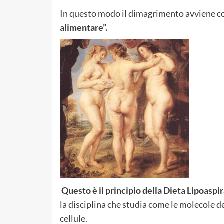
In questo modo il dimagrimento avviene com
alimentare”.
Questo è il principio della Dieta Lipoaspi
la disciplina che studia come le molecole de
cellule.