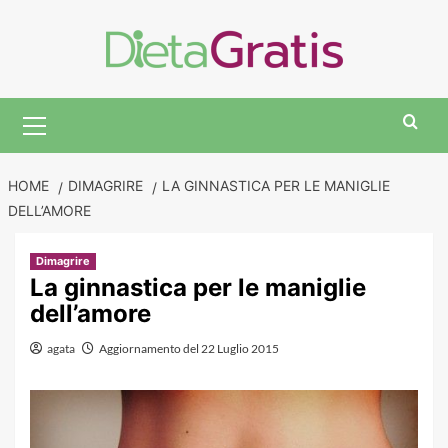
Skip
to
content
Primary
Menu
HOME
DIMAGRIRE
LA GINNASTICA PER LE MANIGLIE
DELL’AMORE
Dimagrire
La ginnastica per le maniglie
dell’amore
agata
Aggiornamento del 22 Luglio 2015