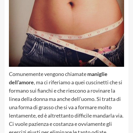
Comunemente vengono chiamate
maniglie
dell’amore
, ma ci riferiamo a quei cuscinetti che si
formano sui fianchi e che riescono a rovinare la
linea della donna ma anche dell’uomo. Si tratta di
una forma di grasso che si va a formare molto
lentamente, ed è altrettanto difficile mandarla via.
Ci vuole pazienza e costanza e ovviamente gli
esercizi giusti per eliminare le tanto odiate