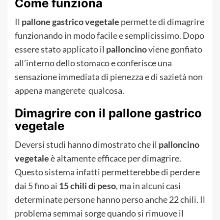
Come funziona
Il
pallone gastrico vegetale
permette di dimagrire
funzionando in modo facile e semplicissimo. Dopo
essere stato applicato il
palloncino
viene gonfiato
all’interno dello stomaco e conferisce una
sensazione immediata di pienezza e di sazietà non
appena mangerete qualcosa.
Dimagrire con il pallone gastrico
vegetale
Deversi studi hanno dimostrato che il
palloncino
vegetale
è altamente efficace per dimagrire.
Questo sistema infatti permetterebbe di perdere
dai 5 fino ai
15 chili di peso
, ma in alcuni casi
determinate persone hanno perso anche 22 chili. Il
problema semmai sorge quando si rimuove il