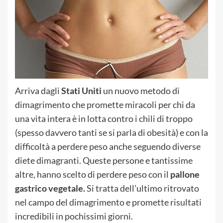
Arriva dagli
Stati Uniti
un nuovo metodo di
dimagrimento che promette miracoli per chi da
una vita intera è in lotta contro i chili di troppo
(spesso davvero tanti se si parla di obesità) e con la
difficoltà a perdere peso anche seguendo diverse
diete dimagranti. Queste persone e tantissime
altre, hanno scelto di perdere peso con il
pallone
gastrico vegetale.
Si tratta dell’ultimo ritrovato
nel campo del dimagrimento e promette risultati
incredibili in pochissimi giorni.