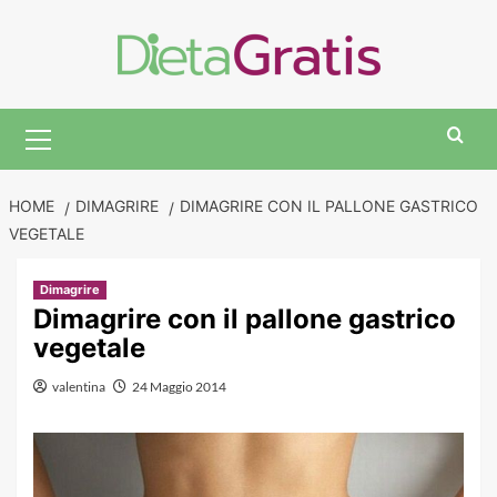
Skip
to
content
Primary
Menu
HOME
DIMAGRIRE
DIMAGRIRE CON IL PALLONE GASTRICO
VEGETALE
Dimagrire
Dimagrire con il pallone gastrico
vegetale
valentina
24 Maggio 2014