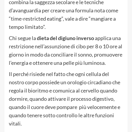
combina la saggezza secolare e le tecniche
d’avanguardia per creare una formula nota come
“time-restricted eating”, vale a dire “mangiare a
tempo limitato”.
Chi segue la
dieta del digiuno inverso
applica una
restrizione nell’assunzione di cibo per 8 o 10 ore al
giorno in modo da conciliare il sonno, promuovere
l’energia e ottenere una pelle più luminosa.
Il perché risiede nel fatto che ogni cellula del
nostro corpo possiede un orologio circadiano che
regola il bioritmo e comunica al cervello quando
dormire, quando attivare il processo digestivo,
quando il cuore deve pompare più velocemente e
quando tenere sotto controllo le altre funzioni
vitali.