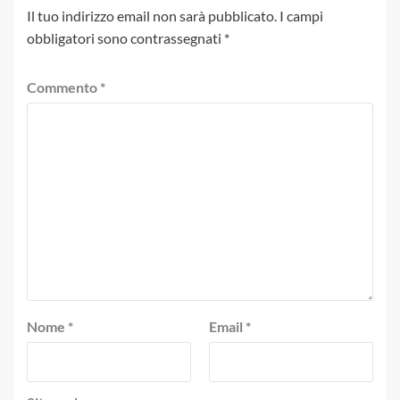
Il tuo indirizzo email non sarà pubblicato.
I campi
obbligatori sono contrassegnati
*
Commento
*
Nome
*
Email
*