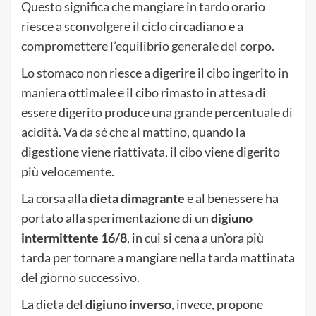
Questo significa che mangiare in tardo orario
riesce a sconvolgere il ciclo circadiano e a
compromettere l’equilibrio generale del corpo.
Lo stomaco non riesce a digerire il cibo ingerito in
maniera ottimale e il cibo rimasto in attesa di
essere digerito produce una grande percentuale di
acidità. Va da sé che al mattino, quando la
digestione viene riattivata, il cibo viene digerito
più velocemente.
La corsa alla
dieta dimagrante
e al benessere ha
portato alla sperimentazione di un
digiuno
intermittente 16/8
, in cui si cena a un’ora più
tarda per tornare a mangiare nella tarda mattinata
del giorno successivo.
La dieta del
digiuno inverso
, invece, propone