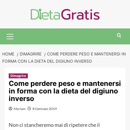
Skip
to
content
Primary
Menu
HOME
DIMAGRIRE
COME PERDERE PESO E MANTENERSI IN
FORMA CON LA DIETA DEL DIGIUNO INVERSO
Dimagrire
Come perdere peso e mantenersi
in forma con la dieta del digiuno
inverso
Myriam
8 Gennaio 2019
Non ci stancheremo mai di ripetere che il