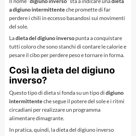
Il nome “
digiuno inverso
” sta a indicare una
dieta
a digiuno intermittente
che promette di far
perdere i chili in eccesso basandosi sui movimenti
del sole.
La
dieta del digiuno inverso
punta a conquistare
tutti coloro che sono stanchi di contare le calorie e
pesare il cibo per perdere peso e tornare in forma.
Così la dieta del digiuno
inverso?
Questo tipo di dieta si fonda su un tipo di
digiuno
intermittente
che segue il potere del sole e i ritmi
circadiani per realizzare un programma
alimentare dimagrante.
In pratica, quindi, la dieta del digiuno inverso