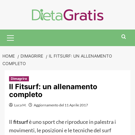
Skip
to
content
Primary
Menu
HOME
DIMAGRIRE
IL FITSURF: UN ALLENAMENTO
COMPLETO
Dimagrire
Il Fitsurf: un allenamento
completo
Luca M.
Aggiornamento del 11 Aprile 2017
Il
fitsurf
è uno sport che riproduce in palestra i
movimenti, le posizioni e le tecniche del surf