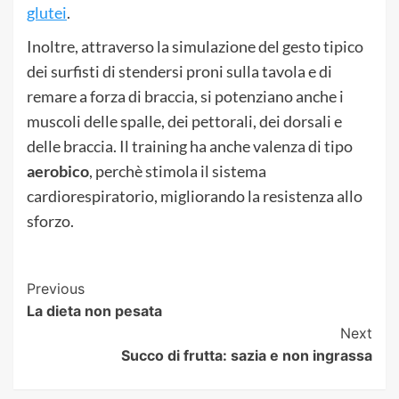
glutei
.
Inoltre, attraverso la simulazione del gesto tipico
dei surfisti di stendersi proni sulla tavola e di
remare a forza di braccia, si potenziano anche i
muscoli delle spalle, dei pettorali, dei dorsali e
delle braccia. Il training ha anche valenza di tipo
aerobico
, perchè stimola il sistema
cardiorespiratorio, migliorando la resistenza allo
sforzo.
Post
Previous
La dieta non pesata
Navigation
Next
Succo di frutta: sazia e non ingrassa