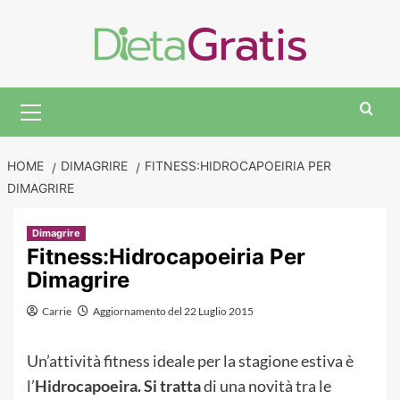
Skip
to
content
Primary
Menu
HOME
DIMAGRIRE
FITNESS:HIDROCAPOEIRIA PER
DIMAGRIRE
Dimagrire
Fitness:Hidrocapoeiria Per
Dimagrire
Carrie
Aggiornamento del 22 Luglio 2015
Un’attività fitness ideale per la stagione estiva è
l’
Hidrocapoeira. Si tratta
di una novità tra le