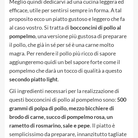
Meglio quindi dedicarvi ad una cucina leggera ed
efficace, utile per sentirsi sempre in forma. A tal
proposito ecco un piatto gustoso e leggero che fa
al caso vostro. Si tratta di
bocconcini di pollo al
pompelmo
, una versione più gustosa di preparare
il pollo, che già in sé per sé è una carne molto
magra. Per rendere il pollo più ricco di sapore
aggiungeremo quidi un bel sapore forte come il
pompelmo che darà un tocco di qualità a questo
secondo piatto light
.
Gli ingredienti necessari per la realizzazione di
questi bocconcini di pollo al pompelmo sono:
500
grammi di polpa di pollo, mezzo bicchiere di
brodo di carne, succo di pompelmo rosa, un
rametto di rosmarino, sale e pepe
. Il piatto è
semplicissimo da preparare, innanzitutto tagliate