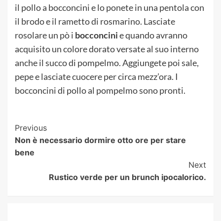
il pollo a bocconcini e lo ponete in una pentola con
il brodo e il rametto di rosmarino. Lasciate
rosolare un pò i
bocconcini
e quando avranno
acquisito un colore dorato versate al suo interno
anche il succo di pompelmo. Aggiungete poi sale,
pepe e lasciate cuocere per circa mezz’ora. I
bocconcini di pollo al pompelmo sono pronti.
Post
Previous
Non è necessario dormire otto ore per stare
Navigation
bene
Next
Rustico verde per un brunch ipocalorico.