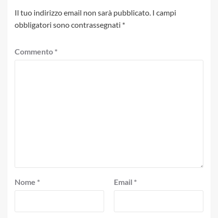
Il tuo indirizzo email non sarà pubblicato.
I campi
obbligatori sono contrassegnati
*
Commento
*
Nome
*
Email
*