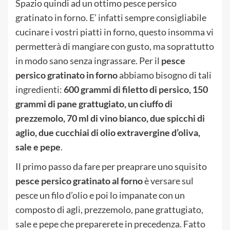
Spazio quindi ad un ottimo pesce persico
gratinato in forno. E’ infatti sempre consigliabile
cucinare i vostri piatti in forno, questo insomma vi
permetterà di mangiare con gusto, ma soprattutto
in modo sano senza ingrassare. Per il
pesce
persico gratinato in forno
abbiamo bisogno di tali
ingredienti:
600 grammi di filetto di persico, 150
grammi di pane grattugiato, un ciuffo di
prezzemolo, 70 ml di vino bianco, due spicchi di
aglio, due cucchiai di olio extravergine d’oliva,
sale e pepe
.
Il primo passo da fare per preaprare uno squisito
pesce persico gratinato al forno
è versare sul
pesce un filo d’olio e poi lo impanate con un
composto di agli, prezzemolo, pane grattugiato,
sale e pepe che preparerete in precedenza. Fatto