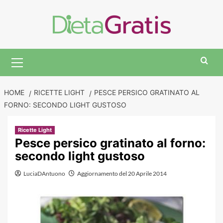
Skip
to
content
Primary
Menu
HOME
RICETTE LIGHT
PESCE PERSICO GRATINATO AL
FORNO: SECONDO LIGHT GUSTOSO
Ricette Light
Pesce persico gratinato al forno:
secondo light gustoso
LuciaDAntuono
Aggiornamento del 20 Aprile 2014