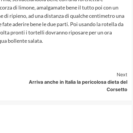
scorza di limone, amalgamate bene il tutto poi con un
ine di ripieno, ad una distanza di qualche centimetro una
 e fate aderire bene le due parti. Poi usando la rotella da
 volta pronti i tortelli dovranno riposare per un ora
qua bollente salata.
Next
Arriva anche in Italia la pericolosa dieta del
Corsetto