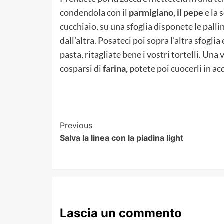
condendola con il
parmigiano, il pepe
e la 
cucchiaio, su una sfoglia disponete le pall
dall’altra. Posateci poi sopra l’altra sfoglia
pasta, ritagliate bene i vostri tortelli. Una
cosparsi di
farina,
potete poi cuocerli in ac
Post
Previous
Salva la linea con la piadina light
Navigation
Lascia un commento