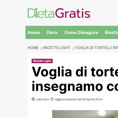
Skip
to
content
Home
Diete
Come Dimagrire
Ricett
HOME
RICETTE LIGHT
VOGLIA DI TORTELLI R
Ricette Light
Voglia di torte
insegnamo co
valentina
Aggiornamento del 20 Aprile 2014