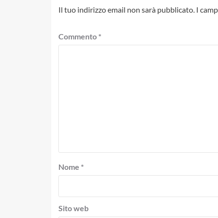
Il tuo indirizzo email non sarà pubblicato.
I camp
Commento
*
Nome
*
Sito web