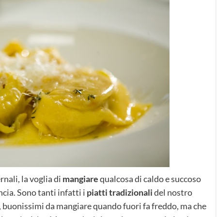
nali, la voglia di
mangiare
qualcosa di caldo e succoso
cia. Sono tanti infatti i
piatti tradizionali
del nostro
 buonissimi da mangiare quando fuori fa freddo, ma che