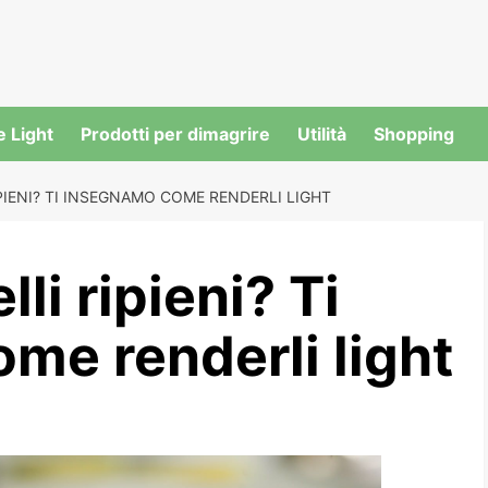
e Light
Prodotti per dimagrire
Utilità
Shopping
IPIENI? TI INSEGNAMO COME RENDERLI LIGHT
lli ripieni? Ti
me renderli light