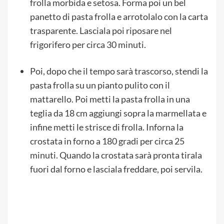
frolla morbida e setosa. Forma poi un bel
panetto di pasta frolla e arrotolalo con la carta
trasparente. Lasciala poi riposare nel
frigorifero per circa 30 minuti.
Poi, dopo che il tempo sarà trascorso, stendi la
pasta frolla su un pianto pulito con il
mattarello. Poi metti la pasta frolla in una
teglia da 18 cm aggiungi sopra la marmellata e
infine metti le strisce di frolla. Inforna la
crostata in forno a 180 gradi per circa 25
minuti. Quando la crostata sarà pronta tirala
fuori dal forno e lasciala freddare, poi servila.