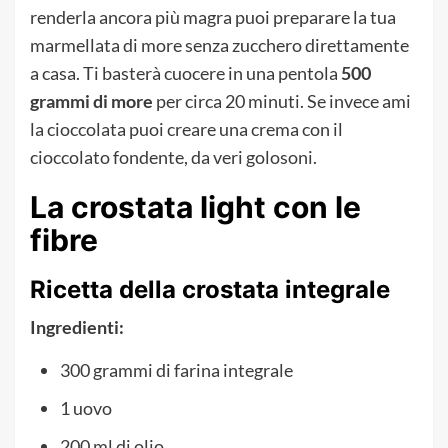
renderla ancora più magra puoi preparare la tua
marmellata di more senza zucchero direttamente
a casa. Ti basterà cuocere in una pentola
500
grammi di more
per circa 20 minuti. Se invece ami
la cioccolata puoi creare una crema con il
cioccolato fondente, da veri golosoni.
La crostata light con le
fibre
Ricetta della crostata integrale
Ingredienti:
300 grammi di farina integrale
1 uovo
200 ml di olio