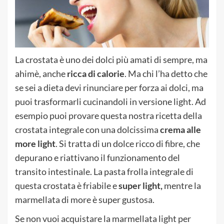
La crostata è uno dei dolci più amati di sempre, ma
ahimè, anche
ricca di calorie
. Ma chi l’ha detto che
se sei a dieta devi rinunciare per forza ai dolci, ma
puoi trasformarli cucinandoli in versione light. Ad
esempio puoi provare questa nostra ricetta della
crostata integrale con una dolcissima
crema alle
more light
. Si tratta di un dolce ricco di fibre, che
depurano e riattivano il funzionamento del
transito intestinale. La pasta frolla integrale di
questa crostata è friabile e
super light,
mentre la
marmellata di more è super gustosa.
Se non vuoi acquistare la marmellata light per