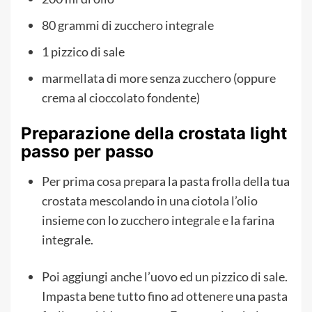
80 grammi di zucchero integrale
1 pizzico di sale
marmellata di more senza zucchero (oppure
crema al cioccolato fondente)
Preparazione della crostata light
passo per passo
Per prima cosa prepara la pasta frolla della tua
crostata mescolando in una ciotola l’olio
insieme con lo zucchero integrale e la farina
integrale.
Poi aggiungi anche l’uovo ed un pizzico di sale.
Impasta bene tutto fino ad ottenere una pasta