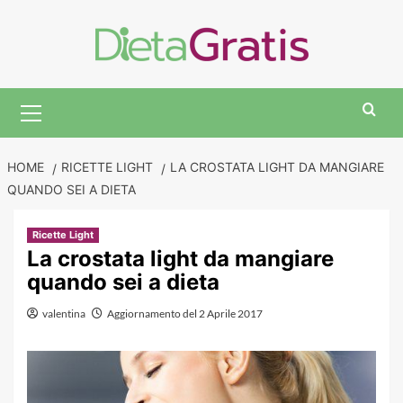
Skip
to
content
Primary
Menu
HOME
RICETTE LIGHT
LA CROSTATA LIGHT DA MANGIARE
QUANDO SEI A DIETA
Ricette Light
La crostata light da mangiare
quando sei a dieta
valentina
Aggiornamento del 2 Aprile 2017