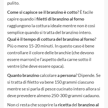
pulito.
Come si capisce se il branzino è cotto
? È facile
capire quando i
filetti di branzino al forno
raggiungono la cottura ideale mentre non è così
semplice quando si tratta del branzino intero.
Qual è il tempo di cottura del branzino al forno
?
Più o meno 15-20 minuti. In questo caso è bene
controllare il colore delle branchie (che devono
essere marroni) e l’aspetto della carne sotto il
ventre (che deve essere opaca).
Quanto branzino
calcolare
a persona
? Dipende. Se
si tratta di filetto va bene 150 grammi ciascuno
mentre se si parla di pesce cucinato intero allora si
deve prevedere almeno 250-300 grammi cadauno.
Non ci resta che scoprire la
ricetta
del
branzino al