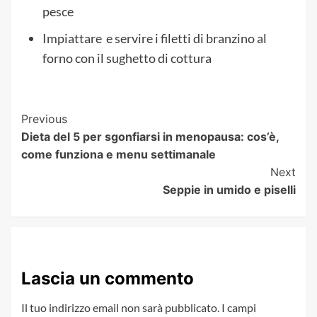
pesce
Impiattare e servire i filetti di branzino al
forno con il sughetto di cottura
Post
Previous
Dieta del 5 per sgonfiarsi in menopausa: cos’è,
Navigation
come funziona e menu settimanale
Next
Seppie in umido e piselli
Lascia un commento
Il tuo indirizzo email non sarà pubblicato.
I campi