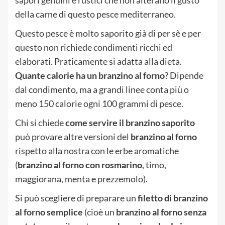
della carne di questo pesce mediterraneo.
Questo pesce è molto saporito già di per sè e per
questo non richiede condimenti ricchi ed
elaborati. Praticamente si adatta alla dieta.
Quante calorie ha un branzino al forno
? Dipende
dal condimento, ma a grandi linee conta più o
meno 150 calorie ogni 100 grammi di pesce.
Chi si chiede
come servire il branzino
saporito
può provare altre versioni del
branzino al forno
rispetto alla nostra con le erbe aromatiche
(
branzino al forno con rosmarino
, timo,
maggiorana, menta e prezzemolo).
Si può scegliere di preparare un
filetto di branzino
al forno semplice
(cioè un
branzino al forno senza