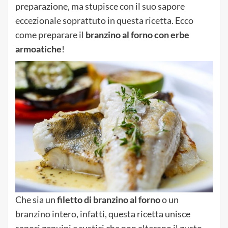
preparazione, ma stupisce con il suo sapore
eccezionale soprattuto in questa ricetta. Ecco
come preparare il
branzino al forno con erbe
armoatiche
!
Che sia un
filetto di branzino al forno
o un
branzino intero, infatti, questa ricetta unisce
sapori genuini e rustici che non alterano il gusto