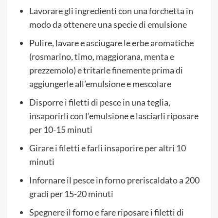
Lavorare gli ingredienti con una forchetta in
modo da ottenere una specie di emulsione
Pulire, lavare e asciugare le erbe aromatiche
(rosmarino, timo, maggiorana, menta e
prezzemolo) e tritarle finemente prima di
aggiungerle all’emulsione e mescolare
Disporre i filetti di pesce in una teglia,
insaporirli con l’emulsione e lasciarli riposare
per 10-15 minuti
Girare i filetti e farli insaporire per altri 10
minuti
Infornare il pesce in forno preriscaldato a 200
gradi per 15-20 minuti
Spegnere il forno e fare riposare i filetti di