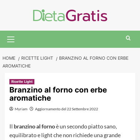
Skip
to
content
Primary
Menu
HOME
RICETTE LIGHT
BRANZINO AL FORNO CON ERBE
AROMATICHE
Ricette Light
Branzino al forno con erbe
aromatiche
Myriam
Aggiornamento del 22 Settembre 2022
Il
branzino al forno
è un secondo piatto sano,
equilibrato e light che non richiede una grande