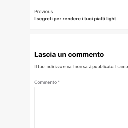
Post
Previous
I segreti per rendere i tuoi piatti light
Navigation
Lascia un commento
Il tuo indirizzo email non sarà pubblicato.
I camp
Commento
*