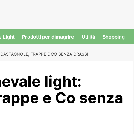
e Light
Prodotti per dimagrire
Utilità
Shopping
: CASTAGNOLE, FRAPPE E CO SENZA GRASSI
nevale light:
frappe e Co senza