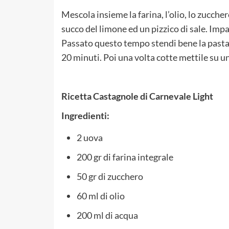
Mescola insieme la farina, l’olio, lo zuccher
succo del limone ed un pizzico di sale. Impa
Passato questo tempo stendi bene la pasta s
20 minuti. Poi una volta cotte mettile su u
Ricetta Castagnole di Carnevale Light
Ingredienti:
2 uova
200 gr di farina integrale
50 gr di zucchero
60 ml di olio
200 ml di acqua