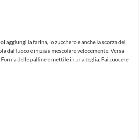
oi aggiungi la farina, lo zucchero e anche la scorza del
la dal fuoco e inizia a mescolare velocemente. Versa
Forma delle palline e mettile in una teglia. Fai cuocere