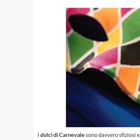
I
dolci di Carnevale
sono davvero sfiziosi e