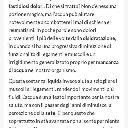
fastidiosi dolor
i. Di che si tratta? Non c’è nessuna
pozione magica, ma l’acqua può aiutare
notevolmente a combattere il mal di schiena e i
reumatismi. In poche parole sono dolori
provenienti il più delle volte dalla
disidratazione
,
in quando si ha una progressiva diminuzione di
funzionalità di legamenti e muscoli e un
irrigidimento generalizzato proprio per
mancanza
di acqua
nel nostro organismo.
Questa sostanza liquida invece aiuta a sciogliere i
muscoli e i legamenti, rendendo i movimenti più
fluidi. L’acqua è un alleato importante per la nostra
salute, ma con il passar degli anni diminuisce la
percezione della
sete
. E’ per questo che
soprattutto in età avanzata non si sente per niente