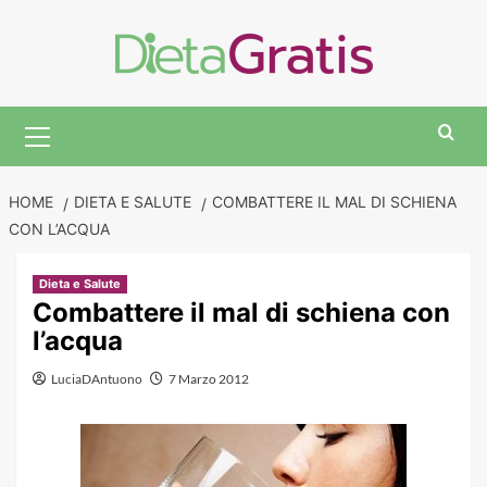
Skip
to
content
Primary
Menu
HOME
DIETA E SALUTE
COMBATTERE IL MAL DI SCHIENA
CON L’ACQUA
Dieta e Salute
Combattere il mal di schiena con
l’acqua
LuciaDAntuono
7 Marzo 2012