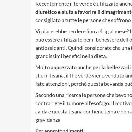
Recentemente il te verde è utilizzato anche
diuretico e aiuta a favorire il dimagriment
consigliato a tutte le persone che soffrono 
Vi piacerebbe perdere fino a 4 kg al mese? I
può essere utilizzato per il benessere dell’o
antiossidanti. Quindi considerate che una 
grandissimi benefici nella dieta.
Molto
apprezzato anche per la bellezza di p
che in tisana, il the verde viene venduto an
fate attenzioni, perché questa bevanda può
Secondo una ricerca le persone che bevono 
contrarrete il tumore all’esofago. Il motiv
calda e questa tisana contiene teina e non
gravidanza.
Per approfondimenti: