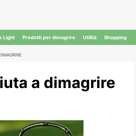
e Light
Prodotti per dimagrire
Utilità
Shopping
 DIMAGRIRE
aiuta a dimagrire