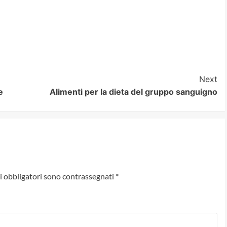
Next
e
Alimenti per la dieta del gruppo sanguigno
i obbligatori sono contrassegnati
*