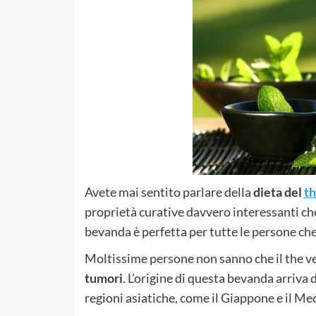
Avete mai sentito parlare della
dieta del
th
proprietà curative davvero interessanti c
bevanda è perfetta per tutte le persone ch
Moltissime persone non sanno che il the v
tumori
. L’origine di questa bevanda arriva 
regioni asiatiche, come il Giappone e il Me