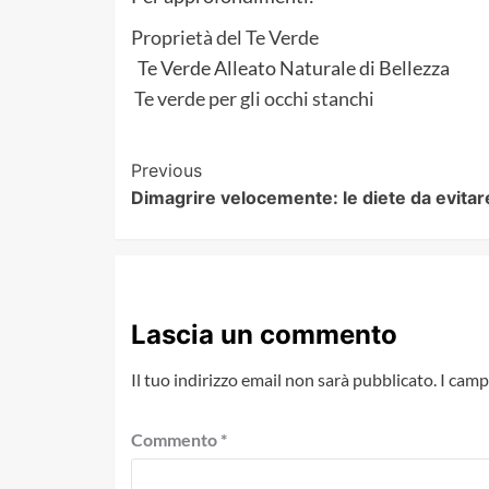
Proprietà del Te Verde
Te Verde Alleato Naturale di Bellezza
Te verde per gli occhi stanchi
Post
Previous
Dimagrire velocemente: le diete da evitar
Navigation
Lascia un commento
Il tuo indirizzo email non sarà pubblicato.
I camp
Commento
*