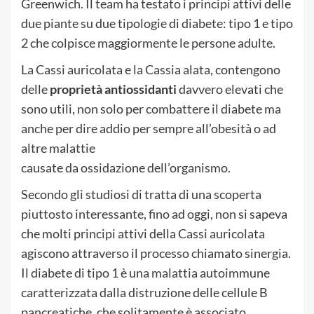
Greenwich. Il team ha testato i principi attivi delle
due piante su due tipologie di diabete: tipo 1 e tipo
2 che colpisce maggiormente le persone adulte.
La Cassi auricolata e la Cassia alata, contengono
delle
proprietà antiossidanti
davvero elevati che
sono utili, non solo per combattere il diabete ma
anche per dire addio per sempre all’obesità o ad
altre malattie
causate da ossidazione dell’organismo.
Secondo gli studiosi di tratta di una scoperta
piuttosto interessante, fino ad oggi, non si sapeva
che molti principi attivi della Cassi auricolata
agiscono attraverso il processo chiamato sinergia.
Il diabete di tipo 1 è una malattia autoimmune
caratterizzata dalla distruzione delle cellule B
pancreatiche, che solitamente è associato