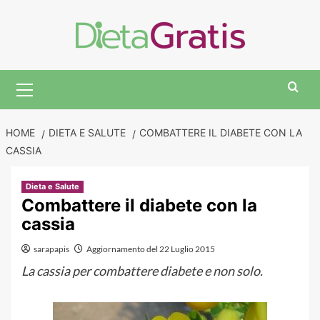
Skip
to
content
Primary
Menu
HOME
DIETA E SALUTE
COMBATTERE IL DIABETE CON LA
CASSIA
Dieta e Salute
Combattere il diabete con la
cassia
sarapapis
Aggiornamento del 22 Luglio 2015
La cassia per combattere diabete e non solo.