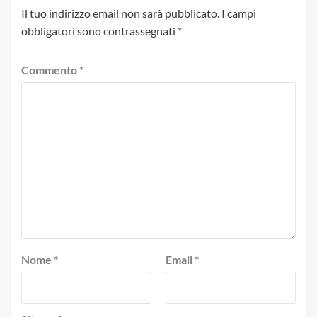
Il tuo indirizzo email non sarà pubblicato.
I campi
obbligatori sono contrassegnati
*
Commento
*
Nome
*
Email
*