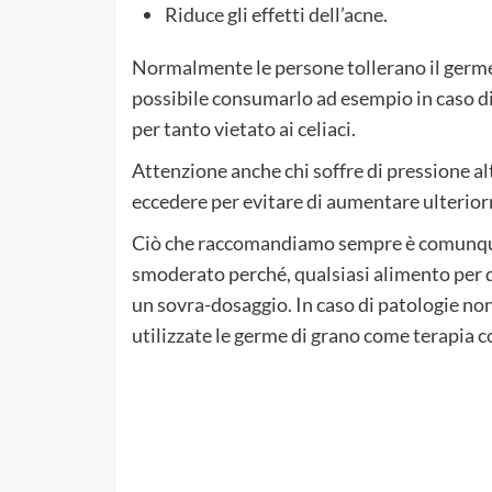
Riduce gli effetti dell’acne.
Normalmente le persone tollerano il germe 
possibile consumarlo ad esempio in caso di 
per tanto vietato ai celiaci.
Attenzione anche chi soffre di pressione al
eccedere per evitare di aumentare ulterior
Ciò che raccomandiamo sempre è comunque di
smoderato perché, qualsiasi alimento per q
un sovra-dosaggio. In caso di patologie non
utilizzate le germe di grano come terapia 