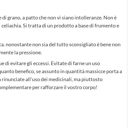
di grano, a patto che non vi siano intolleranze. Non è
celiachia. Si tratta di un prodotto a base di frumento e
ta. nonostante non sia del tutto sconsigliato è bene non
mente la pressione.
 evitare gli eccessi. Evitate di farne un uso
uanto benefico, se assunto in quantità massicce porta a
 rinunciate all’uso dei medicinali, ma piuttosto
complementare per rafforzare il vostro corpo!