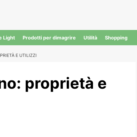
e Light
Prodotti per dimagrire
Utilità
Shopping
RIETÀ E UTILIZZI
o: proprietà e