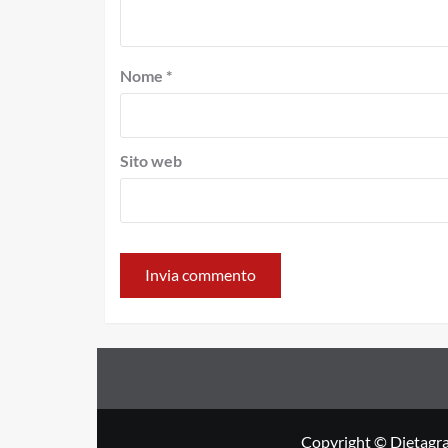
Nome
*
Sito web
Copyright © Dietagra