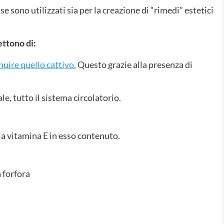
se sono utilizzati sia per la creazione di “rimedi” estetici
ettono di:
uire quello cattivo.
Questo grazie alla presenza di
le, tutto il sistema circolatorio.
lla vitamina E in esso contenuto.
 forfora