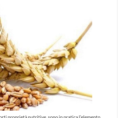
rti proprietà nutritive, sono in pratica l’elemento