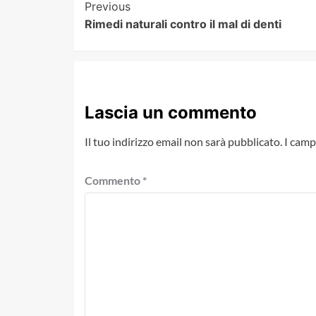
Post
Previous
Rimedi naturali contro il mal di denti
Navigation
Lascia un commento
Il tuo indirizzo email non sarà pubblicato.
I camp
Commento
*