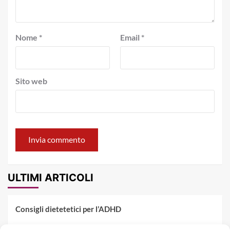
Nome
*
Email
*
Sito web
ULTIMI ARTICOLI
Consigli dietetetici per l’ADHD
Pranzo al sacco estivo: 5 idee di pasta fredda