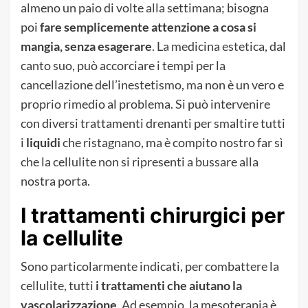
almeno un paio di volte alla settimana; bisogna
poi
fare semplicemente attenzione a cosa si
mangia, senza esagerare
. La medicina estetica, dal
canto suo, può accorciare i tempi per la
cancellazione dell’inestetismo, ma non è un vero e
proprio rimedio al problema. Si può intervenire
con diversi trattamenti drenanti per smaltire tutti
i
liquidi
che ristagnano, ma è compito nostro far sì
che la cellulite non si ripresenti a bussare alla
nostra porta.
I trattamenti chirurgici per
la cellulite
Sono particolarmente indicati, per combattere la
cellulite, tutti
i trattamenti che aiutano la
vascolarizzazione
. Ad esempio, la mesoterapia è