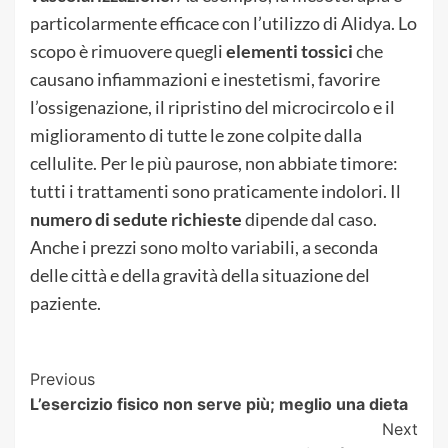
particolarmente efficace con l’utilizzo di Alidya. Lo
scopo è rimuovere quegli
elementi tossici
che
causano infiammazioni e inestetismi, favorire
l’ossigenazione, il ripristino del microcircolo e il
miglioramento di tutte le zone colpite dalla
cellulite. Per le più paurose, non abbiate timore:
tutti i trattamenti sono praticamente indolori. Il
numero di sedute richieste
dipende dal caso.
Anche i prezzi sono molto variabili, a seconda
delle città e della gravità della situazione del
paziente.
Post
Previous
L’esercizio fisico non serve più; meglio una dieta
Navigation
Next